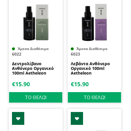
Άμεσα Διαθέσιμο
Άμεσα Διαθέσιμο
6022
6023
Δεντρολίβανο
Λεβάντα Ανθόνερο
Ανθόνερο Οργανικό
Οργανικό 100ml
100ml Aetheleon
Aetheleon
€
15.90
€
15.90
ΤΟ ΘΕΛΩ!
ΤΟ ΘΕΛΩ!