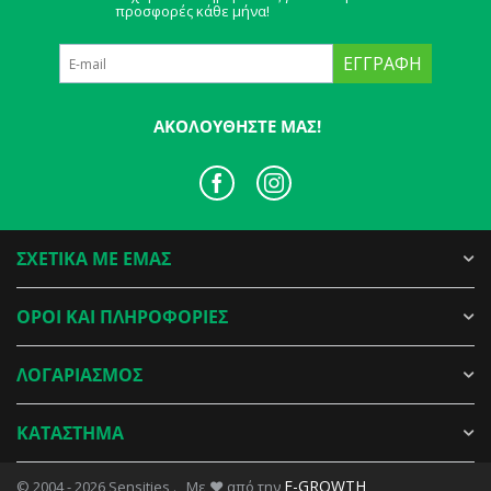
προσφορές κάθε μήνα!
ΕΓΓΡΑΦΉ
ΑΚΟΛΟΥΘΉΣΤΕ ΜΑΣ!
ΣΧΕΤΙΚΑ ΜΕ ΕΜΑΣ
ΟΡΟΙ ΚΑΙ ΠΛΗΡΟΦΟΡΙΕΣ
ΛΟΓΑΡΙΑΣΜΟΣ
ΚΑΤΑΣΤΗΜΑ
E-GROWTH
© 2004 - 2026 Sensities . Με ♥ από την