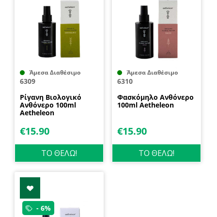
Άμεσα Διαθέσιμο
Άμεσα Διαθέσιμο
6309
6310
Ρίγανη Βιολογικό
Φασκόμηλο Ανθόνερο
Ανθόνερο 100ml
100ml Aetheleon
Aetheleon
€
15.90
€
15.90
ΤΟ ΘΕΛΩ!
ΤΟ ΘΕΛΩ!
- 6%