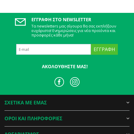
ΕΓΓΡΑΦΉ ΣΤΟ NEWSLETTER
Τα newsletters μας σίγουρα θα σας εκπλήξουν
ευχάριστα! Ενημερώσεις για νέα προϊόντα και
προσφορές κάθε μήνα!
ΕΓΓΡΑΦΉ
ΑΚΟΛΟΥΘΉΣΤΕ ΜΑΣ!
ΣΧΕΤΙΚΑ ΜΕ ΕΜΑΣ
ΟΡΟΙ ΚΑΙ ΠΛΗΡΟΦΟΡΙΕΣ