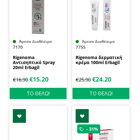
Άμεσα Διαθέσιμο
Άμεσα Διαθέσιμο
7170
7755
Rigenoma
Rigenoma δερματική
Αντισηπτικό Spray
κρέμα 100ml Erbagil
20ml Erbagil
€
15.20
€
24.20
€
16.90
€
25.90
ΤΟ ΘΕΛΩ!
ΤΟ ΘΕΛΩ!
- 31%