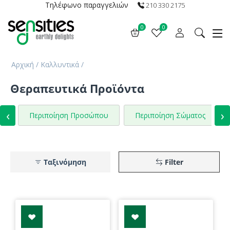
Τηλέφωνο παραγγελιών
210 330 2175
0
0
Αρχική
/
Καλλυντικά
/
Θεραπευτικά Προϊόντα
‹
›
Περιποίηση Προσώπου
Περιποίηση Σώματος
Ταξινόμηση
Filter