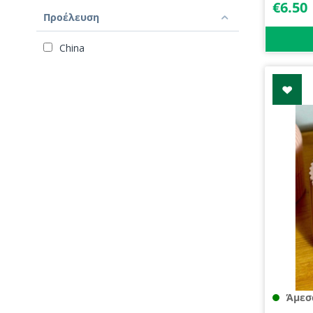
€
6.50
Προέλευση
China
Άμεσ