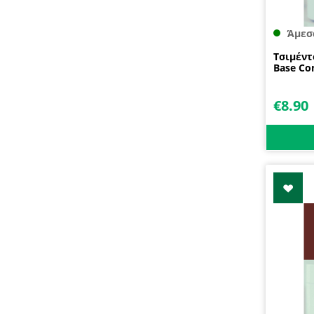
Άμεσ
Τσιμέντ
Base Co
€
8.90