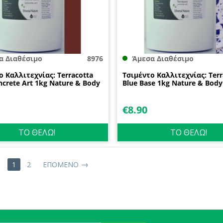
α Διαθέσιμο
8976
Άμεσα Διαθέσιμο
ο Καλλιτεχνίας: Terracotta
Τσιμέντο Καλλιτεχνίας: Terr
ncrete Art 1kg Nature & Body
Blue Base 1kg Nature & Body
€
8.90
ΤΟ ΘΕΛΩ!
ΤΟ ΘΕΛΩ!
1
2
ΕΠΌΜΕΝΟ