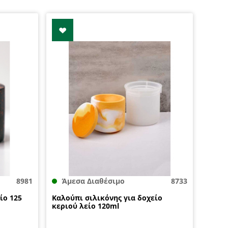
8981
Άμεσα Διαθέσιμο
8733
ίο 125
Καλούπι σιλικόνης για δοχείο
κεριού λείο 120ml