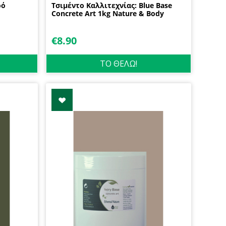
ρό
Τσιμέντο Καλλιτεχνίας: Blue Base
Concrete Art 1kg Nature & Body
€
8.90
ΤΟ ΘΕΛΩ!