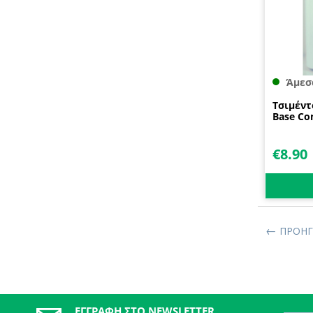
Άμεσ
Τσιμέντ
Base Co
€
8.90
ΠΡΟΗΓ
ΕΓΓΡΑΦΉ ΣΤΟ NEWSLETTER