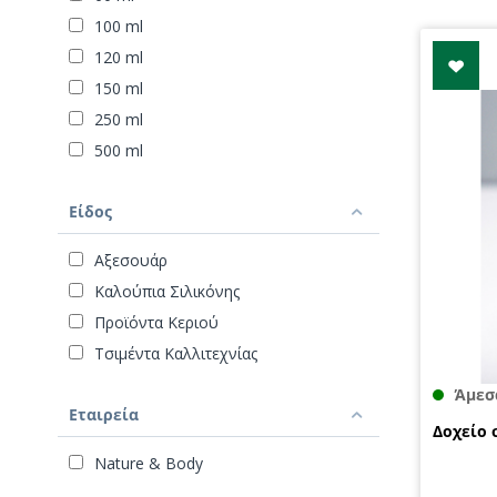
100 ml
120 ml
150 ml
250 ml
500 ml
Είδος
Αξεσουάρ
Καλούπια Σιλικόνης
Προϊόντα Κεριού
Τσιμέντα Καλλιτεχνίας
Άμεσ
Εταιρεία
Δοχείο 
Nature & Body