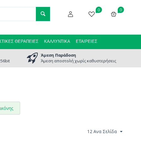
0
0
ΤΙΚΈΣ ΘΕΡΑΠΕΊΕΣ
ΚΑΛΛΥΝΤΙΚΆ
ΕΤΑΙΡΕΊΕΣ
Άμεση Παράδοση
56bit
Άμεση αποστολή χωρίς καθυστερήσεις
ικόνης
12 Ανα Σελίδα