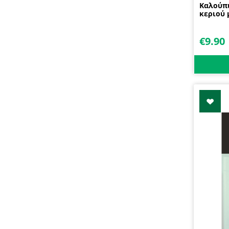
Καλούπι
κεριού 
€
9.90