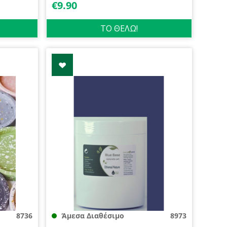
€
9.90
ΤΟ ΘΕΛΩ!
8736
Άμεσα Διαθέσιμο
8973