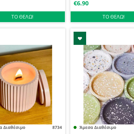
€
6.90
ΤΟ ΘΕΛΩ!
ΤΟ ΘΕΛΩ!
α Διαθέσιμο
8734
Άμεσα Διαθέσιμο