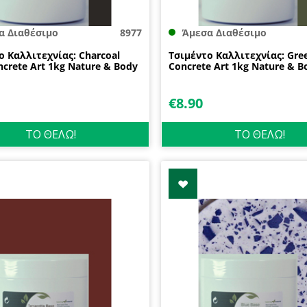
α Διαθέσιμο
8977
Άμεσα Διαθέσιμο
ο Καλλιτεχνίας: Charcoal
Τσιμέντο Καλλιτεχνίας: Gre
ncrete Art 1kg Nature & Body
Concrete Art 1kg Nature & B
€
8.90
ΤΟ ΘΕΛΩ!
ΤΟ ΘΕΛΩ!