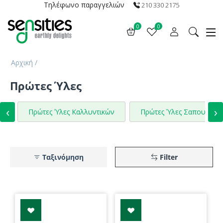
Τηλέφωνο παραγγελιών
210 330 2175
0
0
Αρχική
/
Πρώτες Ύλες
‹
›
Πρώτες Ύλες Καλλυντικών
Πρώτες Ύλες Σαπουνιών
Ταξινόμηση
Filter