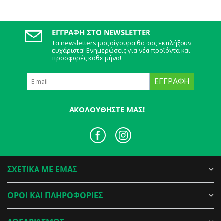
ΕΓΓΡΑΦΉ ΣΤΟ NEWSLETTER
Τα newsletters μας σίγουρα θα σας εκπλήξουν
ευχάριστα! Ενημερώσεις για νέα προϊόντα και
προσφορές κάθε μήνα!
ΕΓΓΡΑΦΉ
ΑΚΟΛΟΥΘΉΣΤΕ ΜΑΣ!
ΣΧΕΤΙΚΑ ΜΕ ΕΜΑΣ
ΟΡΟΙ ΚΑΙ ΠΛΗΡΟΦΟΡΙΕΣ