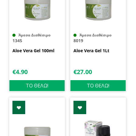
Άμεσα Διαθέσιμο
Άμεσα Διαθέσιμο
1345
8019
Aloe Vera Gel 100ml
Aloe Vera Gel 1Lt
€
4.90
€
27.00
ΤΟ ΘΕΛΩ!
ΤΟ ΘΕΛΩ!