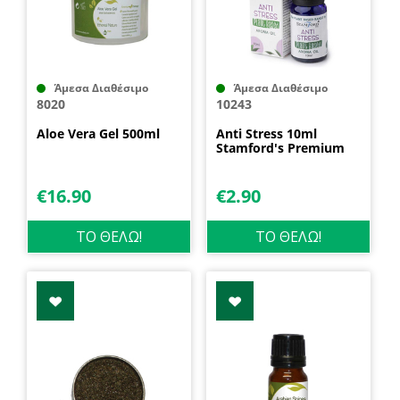
Άμεσα Διαθέσιμο
Άμεσα Διαθέσιμο
8020
10243
Aloe Vera Gel 500ml
Anti Stress 10ml
Stamford's Premium
€
16.90
€
2.90
ΤΟ ΘΕΛΩ!
ΤΟ ΘΕΛΩ!