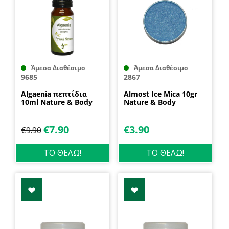
Άμεσα Διαθέσιμο
Άμεσα Διαθέσιμο
9685
2867
Algaenia πεπτίδια
Almost Ice Mica 10gr
10ml Nature & Body
Nature & Body
€
7.90
€
3.90
€
9.90
ΤΟ ΘΕΛΩ!
ΤΟ ΘΕΛΩ!