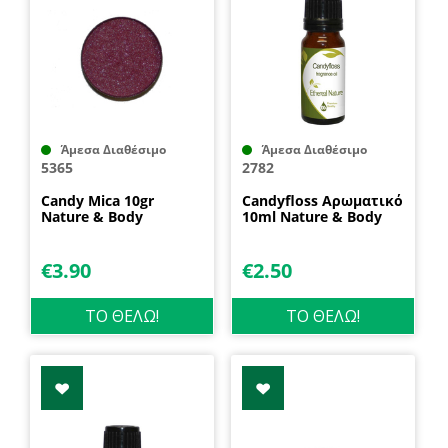
Άμεσα Διαθέσιμο
Άμεσα Διαθέσιμο
5365
2782
Candy Mica 10gr
Candyfloss Αρωματικό
Nature & Body
10ml Nature & Body
€
3.90
€
2.50
ΤΟ ΘΕΛΩ!
ΤΟ ΘΕΛΩ!