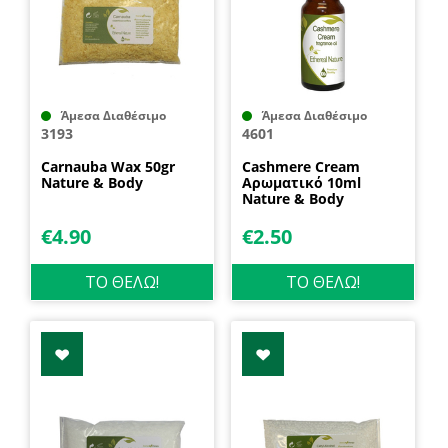
Άμεσα Διαθέσιμο
Άμεσα Διαθέσιμο
3193
4601
Carnauba Wax 50gr
Cashmere Cream
Nature & Body
Αρωματικό 10ml
Nature & Body
€
4.90
€
2.50
ΤΟ ΘΕΛΩ!
ΤΟ ΘΕΛΩ!