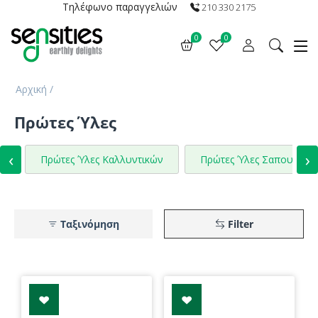
Τηλέφωνο παραγγελιών
210 330 2175
0
0
Αρχική
/
Πρώτες Ύλες
‹
›
Πρώτες Ύλες Καλλυντικών
Πρώτες Ύλες Σαπουνιών
Ταξινόμηση
Filter