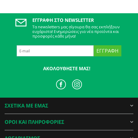
ΕΓΓΡΑΦΉ ΣΤΟ NEWSLETTER
Τα newsletters μας σίγουρα θα σας εκπλήξουν
ευχάριστα! Ενημερώσεις για νέα προϊόντα και
προσφορές κάθε μήνα!
ΕΓΓΡΑΦΉ
ΑΚΟΛΟΥΘΉΣΤΕ ΜΑΣ!
ΣΧΕΤΙΚΑ ΜΕ ΕΜΑΣ
ΟΡΟΙ ΚΑΙ ΠΛΗΡΟΦΟΡΙΕΣ