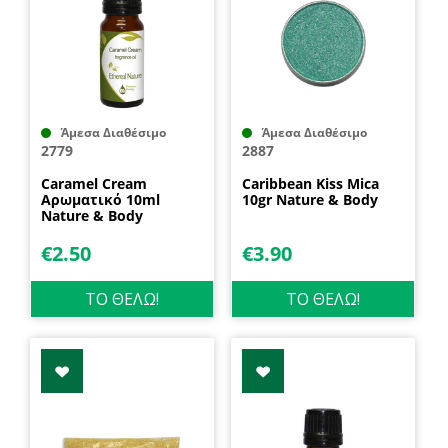
Άμεσα Διαθέσιμο
Άμεσα Διαθέσιμο
2779
2887
Caramel Cream
Caribbean Kiss Mica
Αρωματικό 10ml
10gr Nature & Body
Nature & Body
€
2.50
€
3.90
ΤΟ ΘΕΛΩ!
ΤΟ ΘΕΛΩ!