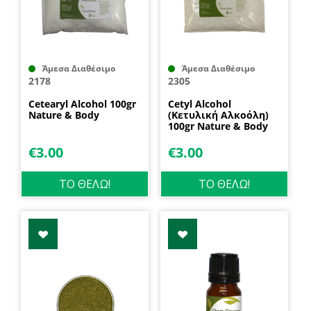
Άμεσα Διαθέσιμο
Άμεσα Διαθέσιμο
2178
2305
Cetearyl Alcohol 100gr
Cetyl Alcohol
Nature & Body
(Κετυλική Αλκοόλη)
100gr Nature & Body
€
3.00
€
3.00
ΤΟ ΘΕΛΩ!
ΤΟ ΘΕΛΩ!