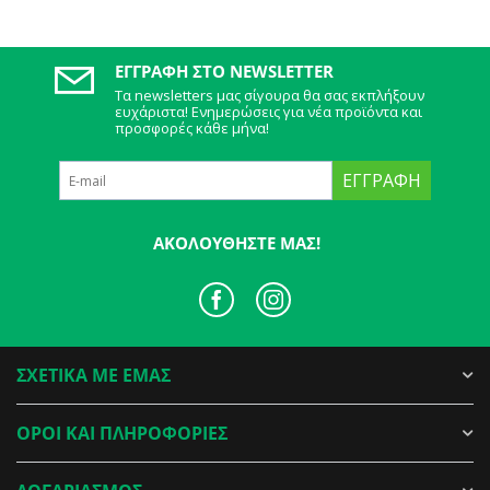
ΕΓΓΡΑΦΉ ΣΤΟ NEWSLETTER
Τα newsletters μας σίγουρα θα σας εκπλήξουν
ευχάριστα! Ενημερώσεις για νέα προϊόντα και
προσφορές κάθε μήνα!
ΕΓΓΡΑΦΉ
ΑΚΟΛΟΥΘΉΣΤΕ ΜΑΣ!
ΣΧΕΤΙΚΑ ΜΕ ΕΜΑΣ
ΟΡΟΙ ΚΑΙ ΠΛΗΡΟΦΟΡΙΕΣ