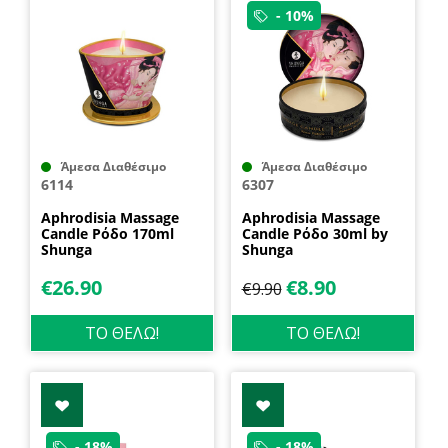
- 10%
Άμεσα Διαθέσιμο
Άμεσα Διαθέσιμο
6114
6307
Aphrodisia Massage
Aphrodisia Massage
Candle Ρόδο 170ml
Candle Ρόδο 30ml by
Shunga
Shunga
€
26.90
€
8.90
€
9.90
ΤΟ ΘΕΛΩ!
ΤΟ ΘΕΛΩ!
- 18%
- 18%