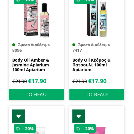
Άμεσα Διαθέσιμο
Άμεσα Διαθέσιμο
8096
7417
Body Oil Amber &
Body Oil Κέδρος &
Jasmine Apiarium
Πατσουλί 100ml
100ml Apiarium
Apiarium
€
17.90
€
17.90
€
21.90
€
21.90
ΤΟ ΘΕΛΩ!
ΤΟ ΘΕΛΩ!
- 20%
- 20%