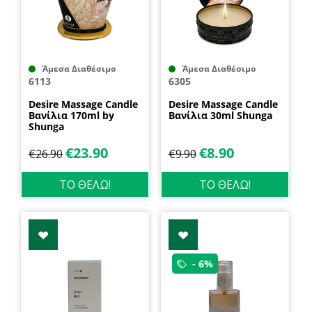
Άμεσα Διαθέσιμο
Άμεσα Διαθέσιμο
6113
6305
Desire Massage Candle
Desire Massage Candle
Βανίλια 170ml by
Βανίλια 30ml Shunga
Shunga
€
23.90
€
8.90
€
26.90
€
9.90
ΤΟ ΘΕΛΩ!
ΤΟ ΘΕΛΩ!
- 6%