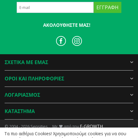
ΕΓΓΡΑΦΉ
ΑΚΟΛΟΥΘΉΣΤΕ ΜΑΣ!
ΣΧΕΤΙΚΑ ΜΕ ΕΜΑΣ
ΟΡΟΙ ΚΑΙ ΠΛΗΡΟΦΟΡΙΕΣ
ΛΟΓΑΡΙΑΣΜΟΣ
ΚΑΤΑΣΤΗΜΑ
E-GROWTH
© 2004 - 2026 Sensities . Με ♥ από την
Tα πιο αιθέρια Cookies! Χρησιμοποιούμε cookies για να σου