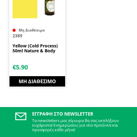
Μη Διαθέσιμο
2389
Yellow (Cold Process)
50ml Nature & Body
€
5.90
ΜΗ ΔΙΑΘΈΣΙΜΟ
ΕΓΓΡΑΦΉ ΣΤΟ NEWSLETTER
Τα newsletters μας σίγουρα θα σας εκπλήξουν
ευχάριστα! Ενημερώσεις για νέα προϊόντα και
προσφορές κάθε μήνα!