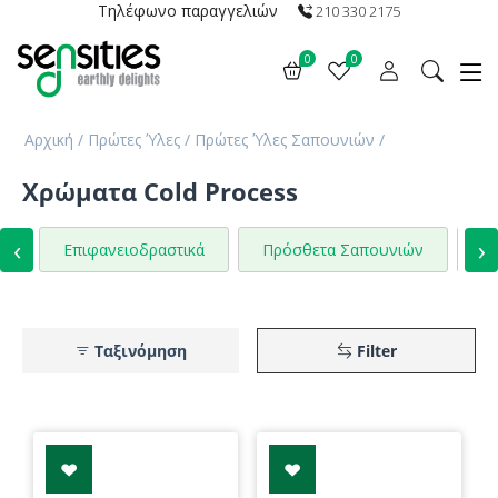
Τηλέφωνο παραγγελιών
210 330 2175
0
0
Αρχική
/
Πρώτες Ύλες
/
Πρώτες Ύλες Σαπουνιών
/
Χρώματα Cold Process
‹
›
Επιφανειοδραστικά
Πρόσθετα Σαπουνιών
Χρ
Ταξινόμηση
Filter