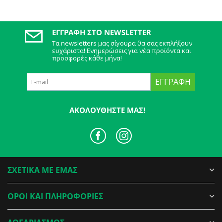
ΕΓΓΡΑΦΉ ΣΤΟ NEWSLETTER
Τα newsletters μας σίγουρα θα σας εκπλήξουν
ευχάριστα! Ενημερώσεις για νέα προϊόντα και
προσφορές κάθε μήνα!
ΕΓΓΡΑΦΉ
ΑΚΟΛΟΥΘΉΣΤΕ ΜΑΣ!
ΣΧΕΤΙΚΑ ΜΕ ΕΜΑΣ
ΟΡΟΙ ΚΑΙ ΠΛΗΡΟΦΟΡΙΕΣ