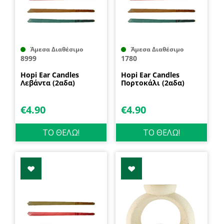
Άμεσα Διαθέσιμο
Άμεσα Διαθέσιμο
8999
1780
Hopi Ear Candles
Hopi Ear Candles
Λεβάντα (2αδα)
Πορτοκάλι (2αδα)
€
4.90
€
4.90
ΤΟ ΘΕΛΩ!
ΤΟ ΘΕΛΩ!