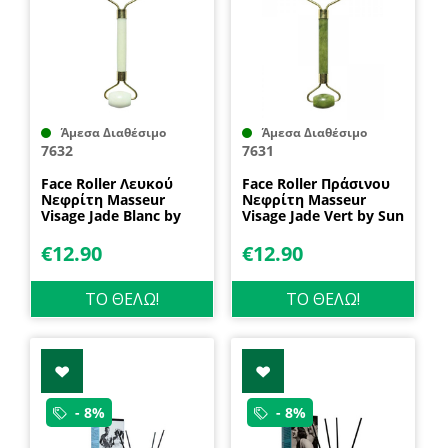
Άμεσα Διαθέσιμο
Άμεσα Διαθέσιμο
7632
7631
Face Roller Λευκού
Face Roller Πράσινου
Νεφρίτη Masseur
Nεφρίτη Masseur
Visage Jade Blanc by
Visage Jade Vert by Sun
Sun & Sia
& Sia
€
12.90
€
12.90
ΤΟ ΘΕΛΩ!
ΤΟ ΘΕΛΩ!
- 8%
- 8%