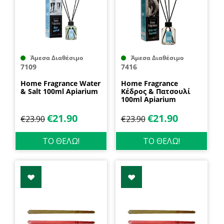
Άμεσα Διαθέσιμο
Άμεσα Διαθέσιμο
7109
7416
Home Fragrance Water
Home Fragrance
& Salt 100ml Apiarium
Κέδρος & Πατσουλί
100ml Apiarium
€
21.90
€
21.90
€
23.90
€
23.90
ΤΟ ΘΕΛΩ!
ΤΟ ΘΕΛΩ!