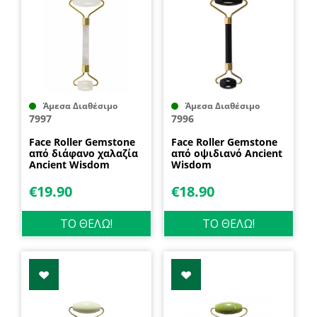
Άμεσα Διαθέσιμο
Άμεσα Διαθέσιμο
7997
7996
Face Roller Gemstone
Face Roller Gemstone
από διάφανο χαλαζία
από οψιδιανό Ancient
Ancient Wisdom
Wisdom
€
19.90
€
18.90
ΤΟ ΘΕΛΩ!
ΤΟ ΘΕΛΩ!