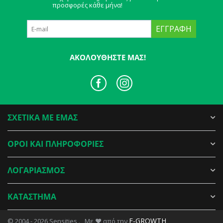
προσφορές κάθε μήνα!
ΕΓΓΡΑΦΉ
ΑΚΟΛΟΥΘΉΣΤΕ ΜΑΣ!
ΣΧΕΤΙΚΑ ΜΕ ΕΜΑΣ
ΟΡΟΙ ΚΑΙ ΠΛΗΡΟΦΟΡΙΕΣ
ΛΟΓΑΡΙΑΣΜΟΣ
ΚΑΤΑΣΤΗΜΑ
E-GROWTH
© 2004 - 2026 Sensities . Με ♥ από την