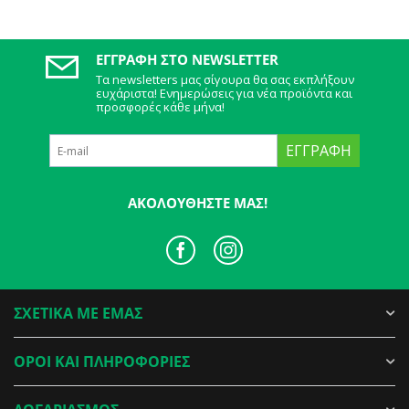
ΕΓΓΡΑΦΉ ΣΤΟ NEWSLETTER
Τα newsletters μας σίγουρα θα σας εκπλήξουν
ευχάριστα! Ενημερώσεις για νέα προϊόντα και
προσφορές κάθε μήνα!
ΕΓΓΡΑΦΉ
ΑΚΟΛΟΥΘΉΣΤΕ ΜΑΣ!
ΣΧΕΤΙΚΑ ΜΕ ΕΜΑΣ
ΟΡΟΙ ΚΑΙ ΠΛΗΡΟΦΟΡΙΕΣ