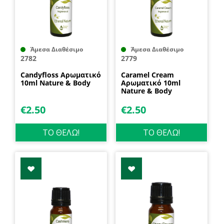
Άμεσα Διαθέσιμο
Άμεσα Διαθέσιμο
2782
2779
Candyfloss Αρωματικό
Caramel Cream
10ml Nature & Body
Αρωματικό 10ml
Nature & Body
€
2.50
€
2.50
ΤΟ ΘΕΛΩ!
ΤΟ ΘΕΛΩ!