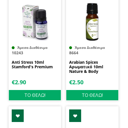
Άμεσα Διαθέσιμο
Άμεσα Διαθέσιμο
10243
8664
Anti Stress 10ml
Arabian Spices
Stamford's Premium
Αρωματικό 10ml
Nature & Body
€
2.90
€
2.50
ΤΟ ΘΕΛΩ!
ΤΟ ΘΕΛΩ!