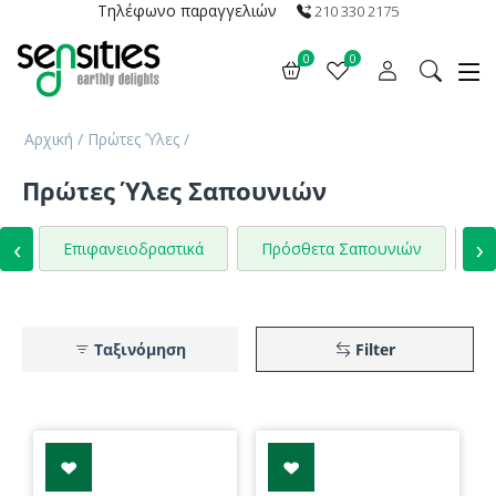
Τηλέφωνο παραγγελιών
210 330 2175
0
0
Αρχική
/
Πρώτες Ύλες
/
Πρώτες Ύλες Σαπουνιών
‹
›
Επιφανειοδραστικά
Πρόσθετα Σαπουνιών
Χρ
Ταξινόμηση
Filter