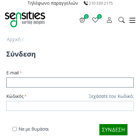
Τηλέφωνο παραγγελιών
210 330 2175
0
0
Αρχική
/
Σύνδεση
E-mail
Κώδικός
Ξεχάσατε τον Κωδικό;
Να με θυμάσαι
ΣΎΝΔΕΣΗ