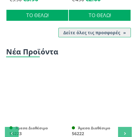
ΤΟ ΘΕΛΩ!
ΤΟ ΘΕΛΩ!
Δείτε όλες τις προσφορές
Νέα Προϊόντα
Άμεσα Διαθέσιμο
Άμεσα Διαθέσιμο
56223
56222
5