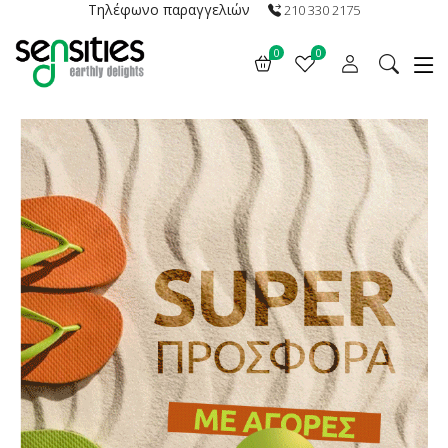
Τηλέφωνο παραγγελιών
210 330 2175
0
0