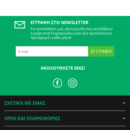
ΕΓΓΡΑΦΉ ΣΤΟ NEWSLETTER
Τα newsletters μας σίγουρα θα σας εκπλήξουν
ευχάριστα! Ενημερώσεις για νέα προϊόντα και
προσφορές κάθε μήνα!
ΕΓΓΡΑΦΉ
ΑΚΟΛΟΥΘΉΣΤΕ ΜΑΣ!
ΣΧΕΤΙΚΑ ΜΕ ΕΜΑΣ
ΟΡΟΙ ΚΑΙ ΠΛΗΡΟΦΟΡΙΕΣ