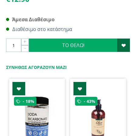
Άμεσα Διαθέσιμο
Διαθέσιμο στο κατάστημα
+
ΤΟ ΘΕΛΩ!
−
ΣΥΝΉΘΩΣ ΑΓΟΡΆΖΟΥΝ ΜΑΖΊ
- 18%
- 43%