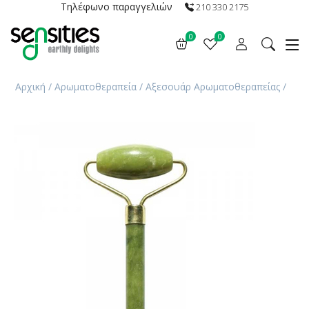
Τηλέφωνο παραγγελιών
210 330 2175
0
0
Αρχική
/
Αρωματοθεραπεία
/
Αξεσουάρ Αρωματοθεραπείας
/