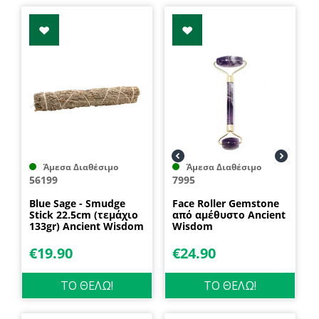
Άμεσα Διαθέσιμο
Άμεσα Διαθέσιμο
56199
7995
Blue Sage - Smudge
Face Roller Gemstone
Stick 22.5cm (τεμάχιο
από αμέθυστο Ancient
133gr) Ancient Wisdom
Wisdom
€
19.90
€
24.90
ΤΟ ΘΕΛΩ!
ΤΟ ΘΕΛΩ!