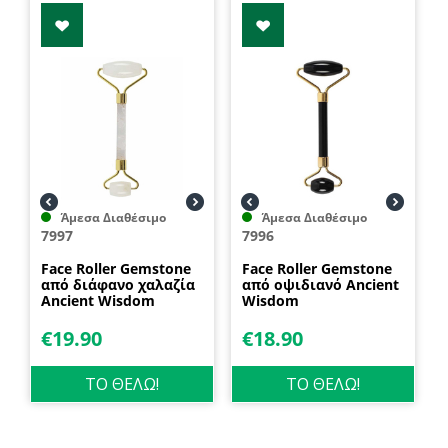
Άμεσα Διαθέσιμο
Άμεσα Διαθέσιμο
7997
7996
Face Roller Gemstone
Face Roller Gemstone
από διάφανο χαλαζία
από οψιδιανό Ancient
Ancient Wisdom
Wisdom
€
19.90
€
18.90
ΤΟ ΘΕΛΩ!
ΤΟ ΘΕΛΩ!