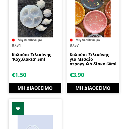
Μη Διαθέσιμο
Μη Διαθέσιμο
8731
8737
Καλούπι Σιλικόνης
Καλούπι Σιλικόνης
'Κοχυλάκια' 5ml
για Μεσαίο
στρογγυλό δίσκο 60ml
€
1.50
€
3.90
ΜΗ ΔΙΑΘΈΣΙΜΟ
ΜΗ ΔΙΑΘΈΣΙΜΟ