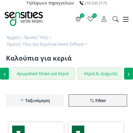
Τηλέφωνο παραγγελιών
210 330 2175
0
0
Αρχική
/
Πρώτες Ύλες
/
Πρώτες Ύλες για Κεριά και Reed Diffuser
/
Καλούπια για κεριά
‹
›
Αρωματικά Έλαια για Κεριά
Κεριά & Διαχυτές
Ταξινόμηση
Filter