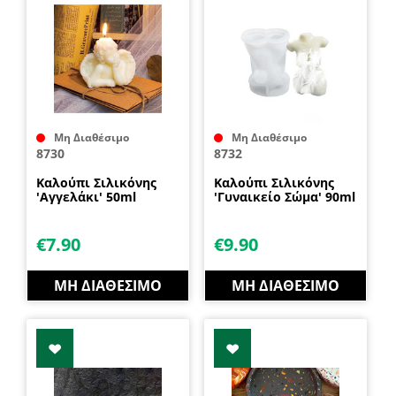
Μη Διαθέσιμο
Μη Διαθέσιμο
8730
8732
Καλούπι Σιλικόνης
Καλούπι Σιλικόνης
'Αγγελάκι' 50ml
'Γυναικείο Σώμα' 90ml
€
7.90
€
9.90
ΜΗ ΔΙΑΘΈΣΙΜΟ
ΜΗ ΔΙΑΘΈΣΙΜΟ