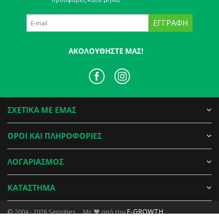
ΕΓΓΡΑΦΉ
ΑΚΟΛΟΥΘΉΣΤΕ ΜΑΣ!
ΣΧΕΤΙΚΑ ΜΕ ΕΜΑΣ
ΟΡΟΙ ΚΑΙ ΠΛΗΡΟΦΟΡΙΕΣ
ΛΟΓΑΡΙΑΣΜΟΣ
ΚΑΤΑΣΤΗΜΑ
E-GROWTH
© 2004 - 2026 Sensities . Με ♥ από την