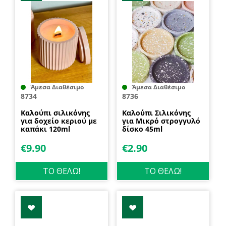
Άμεσα Διαθέσιμο
Άμεσα Διαθέσιμο
8734
8736
Καλούπι σιλικόνης
Καλούπι Σιλικόνης
για δοχείο κεριού με
για Μικρό στρογγυλό
καπάκι 120ml
δίσκο 45ml
€
9.90
€
2.90
ΤΟ ΘΕΛΩ!
ΤΟ ΘΕΛΩ!