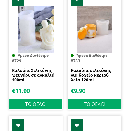
Άμεσα Διαθέσιμο
Άμεσα Διαθέσιμο
8729
8733
Καλούπι Σιλικόνης
Καλούπι σιλικόνης
'Ζευγάρι σε αγκαλιά'
για δοχείο κεριού
100ml
λείο 120ml
€
11.90
€
9.90
ΤΟ ΘΕΛΩ!
ΤΟ ΘΕΛΩ!