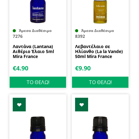
Άμεσα Διαθέσιμο
Άμεσα Διαθέσιμο
7276
8392
Λαντάνα (Lantana)
Λεβαντέλαιο σε
Αιθέριο Έλαιο 5ml
Ηλίανθο (La la Vande)
Mira France
50ml Mira France
€
4.90
€
9.90
ΤΟ ΘΕΛΩ!
ΤΟ ΘΕΛΩ!