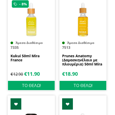
- 8%
Άμεσα Διαθέσιμο
Άμεσα Διαθέσιμο
7335
7513
Kukui 50ml Mira
Prunes Anatomy
France
(Δαμασκηνέλαιο με
πλουμέρια) 50ml Mira
France
€
11.90
€
18.90
€
12.90
ΤΟ ΘΕΛΩ!
ΤΟ ΘΕΛΩ!