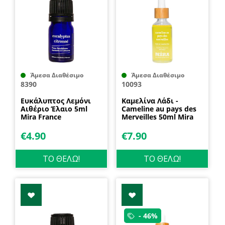
Άμεσα Διαθέσιμο
Άμεσα Διαθέσιμο
8390
10093
Ευκάλυπτος Λεμόνι
Καμελίνα Λάδι -
Αιθέριο Έλαιο 5ml
Cameline au pays des
Mira France
Merveilles 50ml Mira
France
€
4.90
€
7.90
ΤΟ ΘΕΛΩ!
ΤΟ ΘΕΛΩ!
- 46%