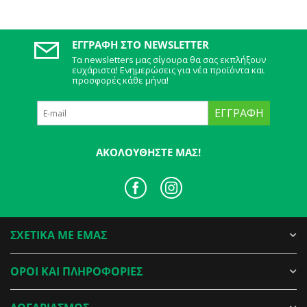
ΕΓΓΡΑΦΉ ΣΤΟ NEWSLETTER
Τα newsletters μας σίγουρα θα σας εκπλήξουν
ευχάριστα! Ενημερώσεις για νέα προϊόντα και
προσφορές κάθε μήνα!
ΕΓΓΡΑΦΉ
ΑΚΟΛΟΥΘΉΣΤΕ ΜΑΣ!
ΣΧΕΤΙΚΑ ΜΕ ΕΜΑΣ
ΟΡΟΙ ΚΑΙ ΠΛΗΡΟΦΟΡΙΕΣ