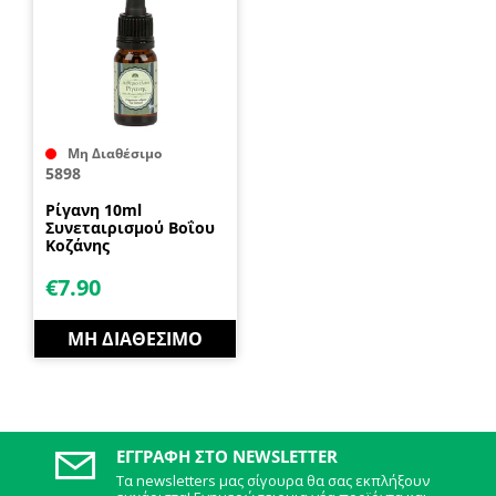
Μη Διαθέσιμο
5898
Ρίγανη 10ml
Συνεταιρισμού Βοΐου
Κοζάνης
€
7.90
ΜΗ ΔΙΑΘΈΣΙΜΟ
ΕΓΓΡΑΦΉ ΣΤΟ NEWSLETTER
Τα newsletters μας σίγουρα θα σας εκπλήξουν