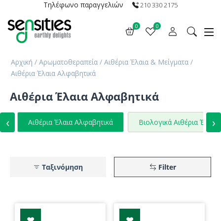
Τηλέφωνο παραγγελιών
210 330 2175
0
0
Αρχική
/
Αρωματοθεραπεία
/
Αιθέρια Έλαια & Μείγματα
/
Αιθέρια Έλαια Αλφαβητικά
Αιθέρια Έλαια Αλφαβητικά
‹
›
Αιθέρια Έλαια Αλφαβητικά
Βιολογικά Αιθέρια Έλαια
Ταξινόμηση
Filter