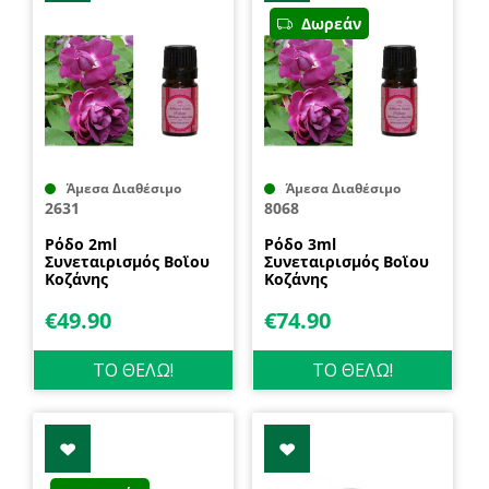
Δωρεάν
Άμεσα Διαθέσιμο
Άμεσα Διαθέσιμο
2631
8068
Ρόδο 2ml
Ρόδο 3ml
Συνεταιρισμός Βοῒου
Συνεταιρισμός Βοῒου
Κοζάνης
Κοζάνης
€
49.90
€
74.90
ΤΟ ΘΕΛΩ!
ΤΟ ΘΕΛΩ!