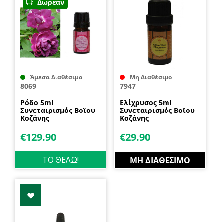
Δωρεάν
Άμεσα Διαθέσιμο
Μη Διαθέσιμο
8069
7947
Ρόδο 5ml
Ελίχρυσος 5ml
Συνεταιρισμός Βοῒου
Συνεταιρισμός Βοϊου
Κοζάνης
Κοζάνης
€
129.90
€
29.90
ΤΟ ΘΕΛΩ!
ΜΗ ΔΙΑΘΈΣΙΜΟ