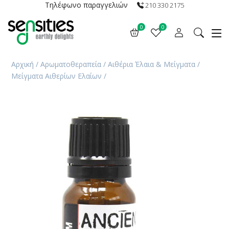
Τηλέφωνο παραγγελιών
210 330 2175
0
0
Αρχική
/
Αρωματοθεραπεία
/
Αιθέρια Έλαια & Μείγματα
/
Μείγματα Αιθερίων Ελαίων
/