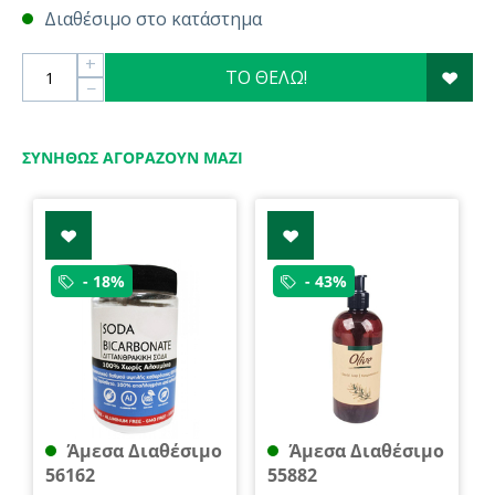
Διαθέσιμο στο κατάστημα
+
ΤΟ ΘΕΛΩ!
−
ΣΥΝΉΘΩΣ ΑΓΟΡΆΖΟΥΝ ΜΑΖΊ
- 18%
- 43%
Άμεσα Διαθέσιμο
Άμεσα Διαθέσιμο
56162
55882