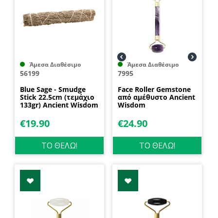
Άμεσα Διαθέσιμο
Άμεσα Διαθέσιμο
56199
7995
Blue Sage - Smudge
Face Roller Gemstone
Stick 22.5cm (τεμάχιο
από αμέθυστο Ancient
133gr) Ancient Wisdom
Wisdom
€
19.90
€
24.90
ΤΟ ΘΕΛΩ!
ΤΟ ΘΕΛΩ!