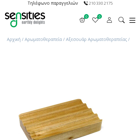
Τηλέφωνο παραγγελιών
210 330 2175
0
0
Αρχική
/
Αρωματοθεραπεία
/
Αξεσουάρ Αρωματοθεραπείας
/