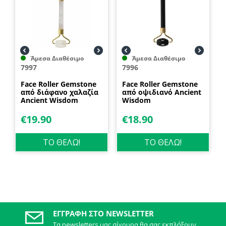
Άμεσα Διαθέσιμο
Άμεσα Διαθέσιμο
7997
7996
Face Roller Gemstone
Face Roller Gemstone
από διάφανο χαλαζία
από οψιδιανό Ancient
Ancient Wisdom
Wisdom
€
19.90
€
18.90
ΤΟ ΘΕΛΩ!
ΤΟ ΘΕΛΩ!
ΕΓΓΡΑΦΉ ΣΤΟ NEWSLETTER
Τα newsletters μας σίγουρα θα σας εκπλήξουν