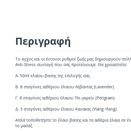
Περιγραφή
Το αγχος και οι έντονοι ρυθμοί ζωής μας δημιουργούν πολ
Anti-Stress συνταγή που σας προτείνουμε. Θα χρειαστείτε:
Α. 50ml ελαίου βασης της επιλογής σας.
B. 8 σταγόνες αιθέριου έλαιου Λεβαντας (Lavender).
Γ. 8 σταγόνες αιθέριου έλαιου Πτι-γκρεϊν (Petigrain).
Δ. 3 σταγόνες αιθέριου έλαιου Κανακας (Ylang-Ylang).
Απλά τοποθετήστε το έλαιο βασης και τα αιθέρια έλαια σε έ
το μασαζ.