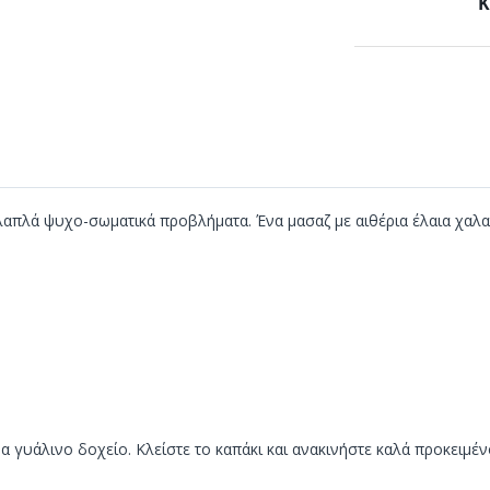
Κ
λαπλά ψυχο-σωματικά προβλήματα. Ένα μασαζ με αιθέρια έλαια χαλα
να γυάλινο δοχείο. Κλείστε το καπάκι και ανακινήστε καλά προκειμέ