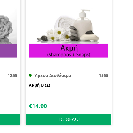
1255
Άμεσα Διαθέσιμο
1555
Ακμή B (Σ)
€
14.90
ΤΟ ΘΕΛΩ!