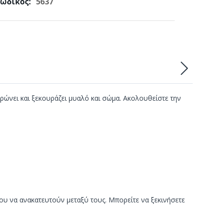
ωδικός:
5637
ρώνει και ξεκουράζει μυαλό και σώμα. Ακολουθείστε την
νου να ανακατευτούν μεταξύ τους. Μπορείτε να ξεκινήσετε