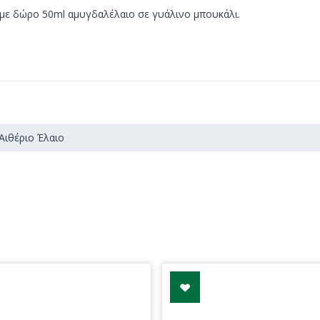
ουμε δώρο 50ml αμυγδαλέλαιο σε γυάλινο μπουκάλι.
Αιθέριο Έλαιο