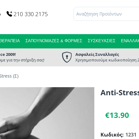
210 330 2175
ν
ΘΕΡΑΠΕΊΑ
ΣΑΠΟΥΝΌΜΑΖΕΣ & ΦΌΡΜΕΣ
ΣΥΣΚΕΥΑΣΊΕΣ
ΕΝΑΛΛΑΚ
nce 2009!
Ασφαλείς Συναλλαγές
με για την στήριξη σας!
Χρησιμοποιούμε κωδικοποίηση 2
Stress (Σ)
Anti-Stress
€
13.90
Κωδικός:
1231