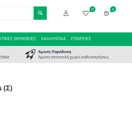
0
0
ΤΙΚΈΣ ΘΕΡΑΠΕΊΕΣ
ΚΑΛΛΥΝΤΙΚΆ
ΕΤΑΙΡΕΊΕΣ
Άμεση Παράδοση
56bit
Άμεση αποστολή χωρίς καθυστερήσεις
 (Σ)