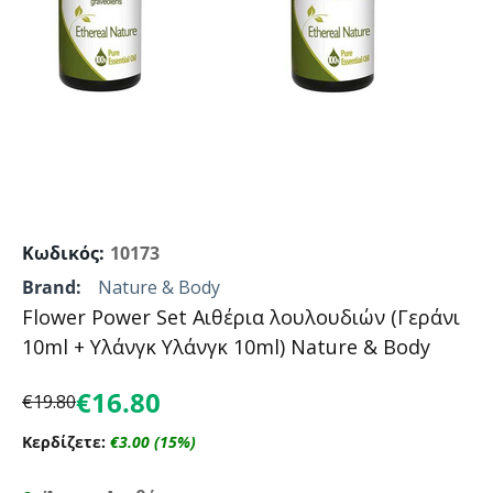
Κωδικός:
10173
Brand:
Nature & Body
Flower Power Set Αιθέρια λουλουδιών (Γεράνι
10ml + Υλάνγκ Υλάνγκ 10ml) Nature & Body
€
16.80
€
19.80
Κερδίζετε:
€
3.00
(
15
%)