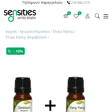
Τηλέφωνο παραγγελιών
210 330 2175
0
0
Αρχική
/
Αρωματοθεραπεία
/
Έλαια Βάσης
/
Έλαια Βάσης Αλφαβητικά
/
- 15%