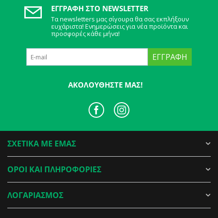
ΕΓΓΡΑΦΉ ΣΤΟ NEWSLETTER
Τα newsletters μας σίγουρα θα σας εκπλήξουν
ευχάριστα! Ενημερώσεις για νέα προϊόντα και
προσφορές κάθε μήνα!
ΕΓΓΡΑΦΉ
ΑΚΟΛΟΥΘΉΣΤΕ ΜΑΣ!
ΣΧΕΤΙΚΑ ΜΕ ΕΜΑΣ
ΟΡΟΙ ΚΑΙ ΠΛΗΡΟΦΟΡΙΕΣ
ΛΟΓΑΡΙΑΣΜΟΣ