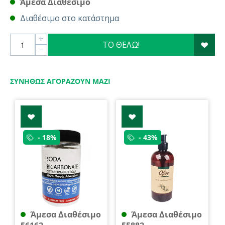
Άμεσα Διαθέσιμο
Διαθέσιμο στο κατάστημα
+
ΤΟ ΘΕΛΩ!
−
ΣΥΝΉΘΩΣ ΑΓΟΡΆΖΟΥΝ ΜΑΖΊ
- 18%
- 43%
Άμεσα Διαθέσιμο
Άμεσα Διαθέσιμο