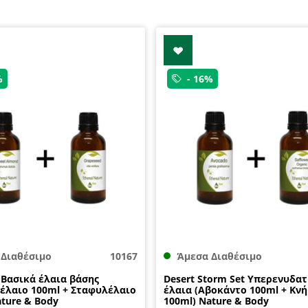
%
- 16%
 Διαθέσιμο
10167
Άμεσα Διαθέσιμο
s Βασικά έλαια βάσης
Desert Storm Set Υπερενυδατ
έλαιο 100ml + Σταφυλέλαιο
έλαια (Αβοκάντο 100ml + Κν
ature & Body
100ml) Nature & Body