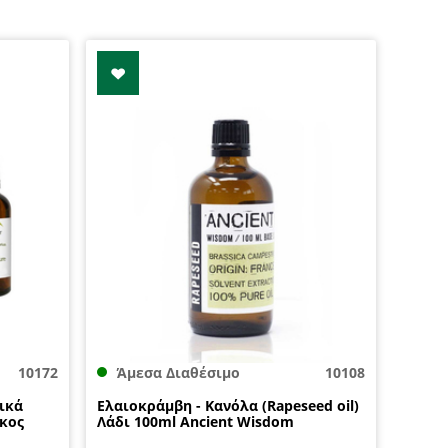
10172
Άμεσα Διαθέσιμο
10108
ικά
Eλαιοκράμβη - Κανόλα (Rapeseed oil)
ήκος
Λάδι 100ml Ancient Wisdom