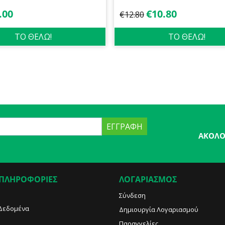
.00
€
10.80
€
12.80
ΤΟ ΘΕΛΩ!
ΤΟ ΘΕΛΩ!
ΕΓΓΡΑΦΉ
ΑΚΟΛΟ
 ΠΛΗΡΟΦΟΡΙΕΣ
ΛΟΓΑΡΙΑΣΜΟΣ
Σύνδεση
Δεδομένα
Δημιουργία Λογαριασμού
Παραγγελίες