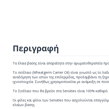
Περιγραφή
Τα έλαια βασης είναι απαραίτητα στην αρωματοθεραπεία πρ
Το σιτέλαιο (Wheatgerm Carrier Oil) είναι γνωστό ως το λαδ
αναδόμηση των ιστών της επιδερμίδας, προλαμβάνει τη ξηρότ
ιχνοστοιχεία. Συνήθως χρησιμοποιείται με ανάμειξη σε πο
Το Σιτέλαιο που θα βρείτε στα Sensities είναι 100% καθαρό.
Οι φίλες και φίλοι των Sensities που ασχολούνται επαγγελ
ελαίων βασης.