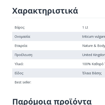
Χαρακτηριστικά
Βάρος:
1 Lt
Ονομασία:
triticum vulgar
Εταιρεία:
Nature & Bod
Προέλευση:
United Kingdo
Υλικό:
100% Καθαρό 
Είδος:
Έλαια Βάσης
Best seller:
Παρόμοια προϊόντα