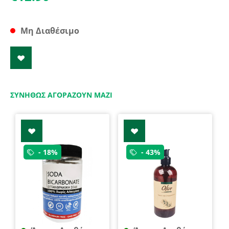
Μη Διαθέσιμο
ΣΥΝΉΘΩΣ ΑΓΟΡΆΖΟΥΝ ΜΑΖΊ
- 18%
- 43%