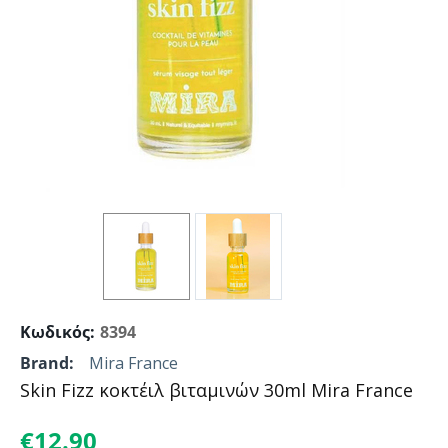
Κωδικός:
8394
Brand:
Mira France
Skin Fizz κοκτέιλ βιταμινών 30ml Mira France
€
12.90