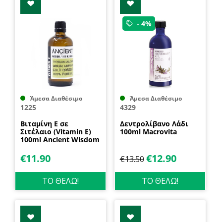
- 4%
Άμεσα Διαθέσιμο
Άμεσα Διαθέσιμο
1225
4329
Βιταμίνη Ε σε
Δεντρολίβανο Λάδι
Σιτέλαιο (Vitamin E)
100ml Macrovita
100ml Ancient Wisdom
€
11.90
€
12.90
€
13.50
ΤΟ ΘΕΛΩ!
ΤΟ ΘΕΛΩ!