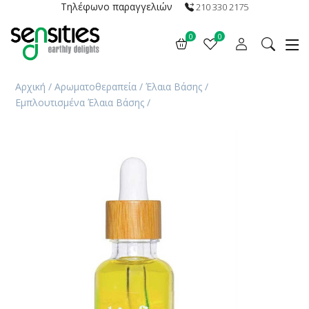
Τηλέφωνο παραγγελιών
210 330 2175
0
0
Αρχική
/
Αρωματοθεραπεία
/
Έλαια Βάσης
/
Εμπλουτισμένα Έλαια Βάσης
/