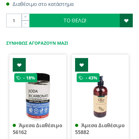
Διαθέσιμο στο κατάστημα
+
ΤΟ ΘΕΛΩ!
−
ΣΥΝΉΘΩΣ ΑΓΟΡΆΖΟΥΝ ΜΑΖΊ
- 18%
- 43%
Άμεσα Διαθέσιμο
Άμεσα Διαθέσιμο
56162
55882