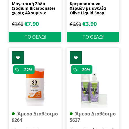
Μαγειρική Σόδα
Κρεμοσάπουνο
(Sodium Bicarbonate)
Χεριών με αντλία
χωρίς Αλουμίνιο
Olive Liquid Soap
600gr Health Trade
400ml Garda
€
7.90
€
3.90
€
9.60
€
6.90
ΤΟ ΘΕΛΩ!
ΤΟ ΘΕΛΩ!
- 22%
- 20%
Άμεσα Διαθέσιμο
Άμεσα Διαθέσιμο
9264
5637