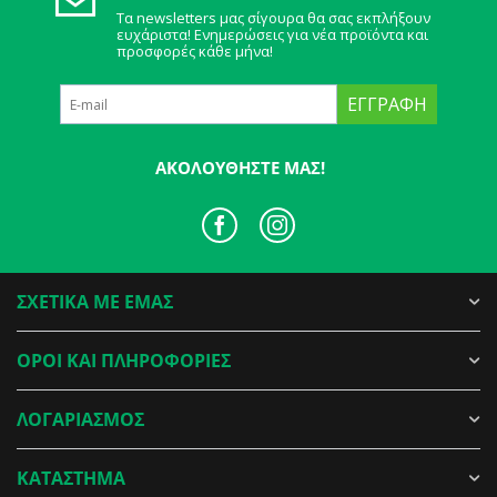
Τα newsletters μας σίγουρα θα σας εκπλήξουν
ευχάριστα! Ενημερώσεις για νέα προϊόντα και
προσφορές κάθε μήνα!
ΕΓΓΡΑΦΉ
ΑΚΟΛΟΥΘΉΣΤΕ ΜΑΣ!
ΣΧΕΤΙΚΑ ΜΕ ΕΜΑΣ
ΟΡΟΙ ΚΑΙ ΠΛΗΡΟΦΟΡΙΕΣ
ΛΟΓΑΡΙΑΣΜΟΣ
ΚΑΤΑΣΤΗΜΑ