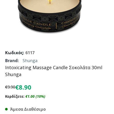
Κωδικός:
6117
Brand:
Shunga
Intoxicating Massage Candle Σοκολάτα 30ml
Shunga
€
8.90
€
9.90
Κερδίζετε:
€
1.00
(
10
%)
Άμεσα Διαθέσιμο