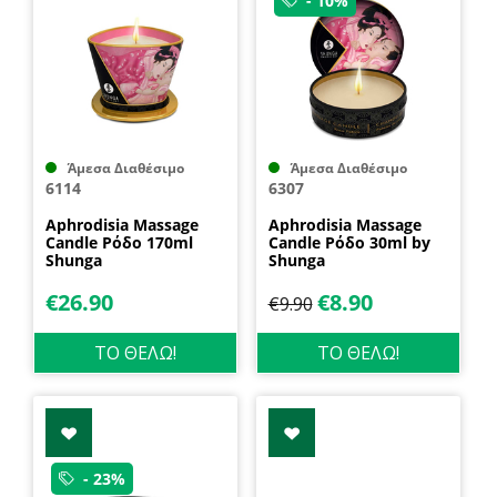
- 10%
Άμεσα Διαθέσιμο
Άμεσα Διαθέσιμο
6114
6307
Aphrodisia Massage
Aphrodisia Massage
Candle Ρόδο 170ml
Candle Ρόδο 30ml by
Shunga
Shunga
€
26.90
€
8.90
€
9.90
ΤΟ ΘΕΛΩ!
ΤΟ ΘΕΛΩ!
- 23%