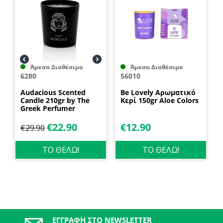
Άμεσα Διαθέσιμο
Άμεσα Διαθέσιμο
6280
56010
Audacious Scented
Be Lovely Αρωματικό
Candle 210gr by The
Κερί 150gr Aloe Colors
Greek Perfumer
€
22.90
€
12.90
€
29.90
ΤΟ ΘΕΛΩ!
ΤΟ ΘΕΛΩ!
ΕΓΓΡΑΦΉ ΣΤΟ NEWSLETTER