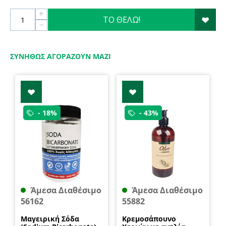
+
ΤΟ ΘΕΛΩ!
−
ΣΥΝΉΘΩΣ ΑΓΟΡΆΖΟΥΝ ΜΑΖΊ
- 18%
- 43%
Άμεσα Διαθέσιμο
Άμεσα Διαθέσιμο
56162
55882
Μαγειρική Σόδα
Κρεμοσάπουνο