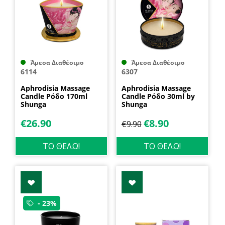
Άμεσα Διαθέσιμο
Άμεσα Διαθέσιμο
6114
6307
Aphrodisia Massage
Aphrodisia Massage
Candle Ρόδο 170ml
Candle Ρόδο 30ml by
Shunga
Shunga
€
26.90
€
8.90
€
9.90
ΤΟ ΘΕΛΩ!
ΤΟ ΘΕΛΩ!
- 23%