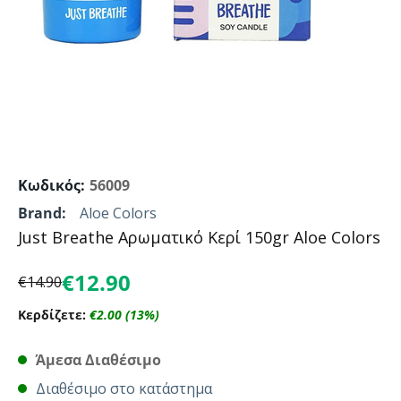
Κωδικός:
56009
Brand:
Aloe Colors
Just Breathe Αρωματικό Κερί 150gr Aloe Colors
€
12.90
€
14.90
Κερδίζετε:
€
2.00
(
13
%)
Άμεσα Διαθέσιμο
Διαθέσιμο στο κατάστημα