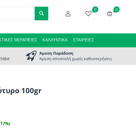
0
0
ΤΙΚΈΣ ΘΕΡΑΠΕΊΕΣ
ΚΑΛΛΥΝΤΙΚΆ
ΕΤΑΙΡΕΊΕΣ
Άμεση Παράδοση
56bit
Άμεση αποστολή χωρίς καθυστερήσεις
τυρο 100gr
(
17
%)