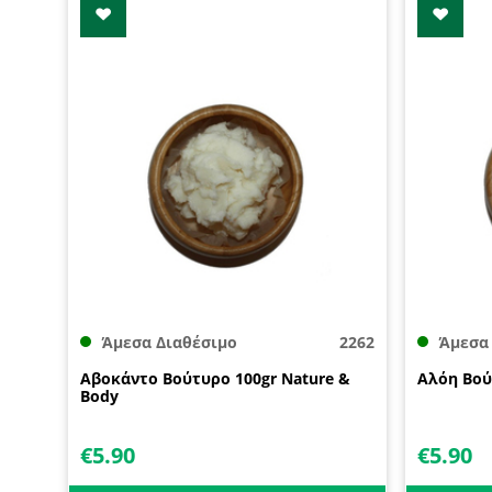
Άμεσα Διαθέσιμο
2262
Άμεσα
Αβοκάντο Βούτυρο 100gr Nature &
Αλόη Βού
Body
€
5.90
€
5.90