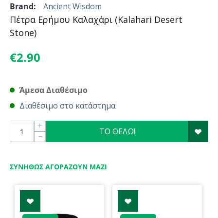
Brand:
Ancient Wisdom
Πέτρα Ερήμου Καλαχάρι (Kalahari Desert
Stone)
€
2.90
Άμεσα Διαθέσιμο
Διαθέσιμο στο κατάστημα
+
ΤΟ ΘΕΛΩ!
−
ΣΥΝΉΘΩΣ ΑΓΟΡΆΖΟΥΝ ΜΑΖΊ