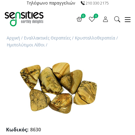
Τηλέφωνο παραγγελιών
210 330 2175
0
0
Αρχική
/
Εναλλακτικές Θεραπείες
/
Κρυσταλλοθεραπεία
/
Ημιπολύτιμοι Λίθοι
/
Κωδικός:
8630