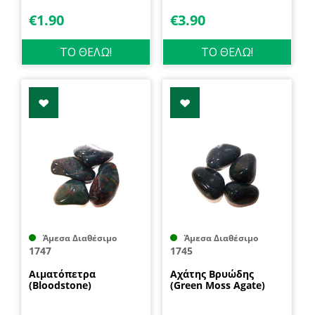
€
1.90
€
3.90
ΤΟ ΘΕΛΩ!
ΤΟ ΘΕΛΩ!
Άμεσα Διαθέσιμο
Άμεσα Διαθέσιμο
1747
1745
Αιματόπετρα
Αχάτης Βρυώδης
(Bloodstone)
(Green Moss Agate)