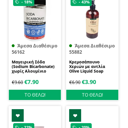
- 18%
- 43%
Άμεσα Διαθέσιμο
Άμεσα Διαθέσιμο
56162
55882
Μαγειρική Σόδα
Κρεμοσάπουνο
(Sodium Bicarbonate)
Χεριών με αντλία
χωρίς Αλουμίνιο
Olive Liquid Soap
600gr Health Trade
400ml Garda
€
7.90
€
3.90
€
9.60
€
6.90
ΤΟ ΘΕΛΩ!
ΤΟ ΘΕΛΩ!
- 22%
- 20%