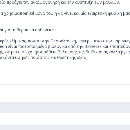
οίο προάγει την αναζωογόνηση και την ανάπτυξη των μαλλιών.
 χρησιμοποιηθεί μόνο του ή να γίνει και μία εξαιρετική φυσική βά
αι για τη θεραπεία ασθενειών.
μικρής κλίμακας, κοντά στην Θεσσαλονίκη, αφιερωμένο στην παραγω
leon είναι πιστοποιημένα βιολογικά από την Biohellas και εποπτεύ
ς, σε μια συνεχή προσπάθεια βελτίωσης της διαδικασίας καλλιέργε
οϊόντα υψηλής ποιότητας και θρεπτικής αξίας.