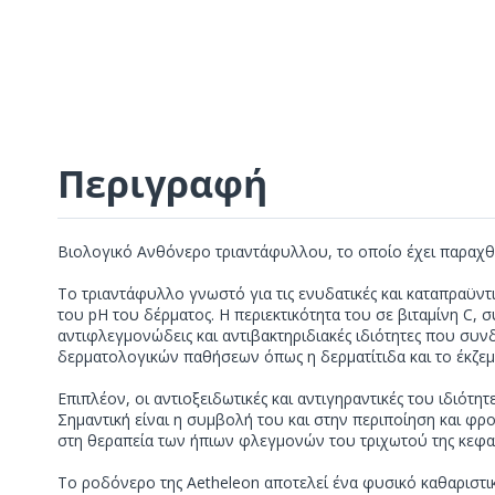
Περιγραφή
Βιολογικό Ανθόνερο τριαντάφυλλου, το οποίο έχει παραχθε
Το τριαντάφυλλο γνωστό για τις ενυδατικές και καταπραϋντ
του pH του δέρματος. Η περιεκτικότητα του σε βιταμίνη C, σ
αντιφλεγμονώδεις και αντιβακτηριδιακές ιδιότητες που συν
δερματολογικών παθήσεων όπως η δερματίτιδα και το έκζεμ
Επιπλέον, οι αντιοξειδωτικές και αντιγηραντικές του ιδιότ
Σημαντική είναι η συμβολή του και στην περιποίηση και φρο
στη θεραπεία των ήπιων φλεγμονών του τριχωτού της κεφαλ
Το ροδόνερο της Aetheleon αποτελεί ένα φυσικό καθαριστ