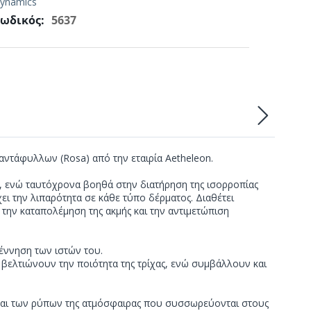
ynamics
ωδικός:
5637
ντάφυλλων (Rosa) από την εταιρία Aetheleon.
δα, ενώ ταυτόχρονα βοηθά στην διατήρηση της ισορροπίας
χει την λιπαρότητα σε κάθε τύπο δέρματος. Διαθέτει
 την καταπολέμηση της ακμής και την αντιμετώπιση
γέννηση των ιστών του.
ς βελτιώνουν την ποιότητα της τρίχας, ενώ συμβάλλουν και
και των ρύπων της ατμόσφαιρας που συσσωρεύονται στους