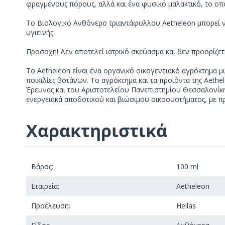
φραγμένους πόρους, αλλά και ένα φυσικό μαλακτικό, το οπ
Το Βιολογικό Ανθόνερο τριαντάφυλλου Aetheleon μπορεί να
υγιεινής.
Προσοχή! Δεν αποτελεί ιατρικό σκεύασμα και δεν προορίζετ
Το Aetheleon είναι ένα οργανικό οικογενειακό αγρόκτημα 
ποικιλίες βοτάνων. Το αγρόκτημα και τα προϊόντα της Aethe
Έρευνας και του Αριστοτελείου Πανεπιστημίου Θεσσαλονίκη
ενεργειακά αποδοτικού και βιώσιμου οικοσυστήματος, με πρ
Χαρακτηριστικά
Βάρος:
100 ml
Εταιρεία:
Aetheleon
Προέλευση:
Hellas