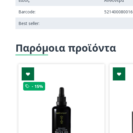
Είδος:
Ανθόνερα
Barcode:
521400080016
Best seller:
Παρόμοια προϊόντα
- 15%