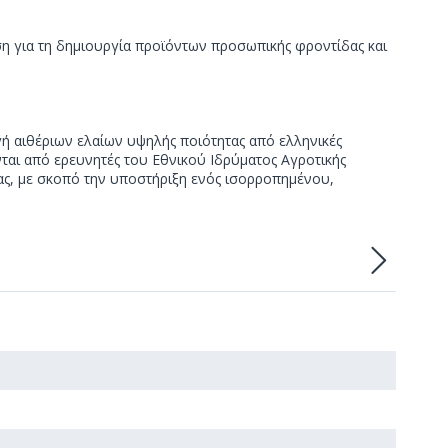
ση για τη δημιουργία προϊόντων προσωπικής φροντίδας και
γή αιθέριων ελαίων υψηλής ποιότητας από ελληνικές
ονται από ερευνητές του Εθνικού Ιδρύματος Αγροτικής
ιας, με σκοπό την υποστήριξη ενός ισορροπημένου,