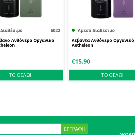
 Διαθέσιμο
6022
Άμεσα Διαθέσιμο
βανο Ανθόνερο Οργανικό
Λεβάντα Ανθόνερο Οργανικό
theleon
Aetheleon
€
15.90
ΤΟ ΘΕΛΩ!
ΤΟ ΘΕΛΩ!
ΕΓΓΡΑΦΉ
ΑΚΟΛΟ