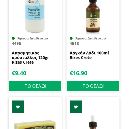
Άμεσα Διαθέσιμο
Άμεσα Διαθέσιμο
4496
4518
Αποσμητικός
Αργκάν Λάδι 100ml
κρύσταλλος 120gr
Rizes Crete
Rizes Crete
€
9.40
€
16.90
ΤΟ ΘΕΛΩ!
ΤΟ ΘΕΛΩ!