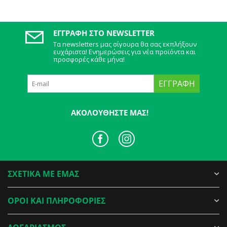
ΕΓΓΡΑΦΉ ΣΤΟ NEWSLETTER
Τα newsletters μας σίγουρα θα σας εκπλήξουν
ευχάριστα! Ενημερώσεις για νέα προϊόντα και
προσφορές κάθε μήνα!
ΕΓΓΡΑΦΉ
ΑΚΟΛΟΥΘΉΣΤΕ ΜΑΣ!
ΣΧΕΤΙΚΑ ΜΕ ΕΜΑΣ
ΟΡΟΙ ΚΑΙ ΠΛΗΡΟΦΟΡΙΕΣ