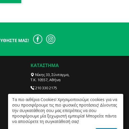
ΥΘΉΣΤΕ ΜΑΣ!
ΚΑΤΑΣΤΗΜΑ
Νίκης 33, Σύνταγμα,
Τ.Κ. 10557, Αθήνα
210 330 2175
info@sensities.com
Tα πιο αιθέρια Cookies! Χρησιμοποιούμε cookies για να
ΔΕΥ- ΠΑΡ 09:30 – 20:00, ΣΑΒ 09:30 – 18:00.
σου προσφέρουμε τις πιο φυσικές προτάσεις! Δίνοντας
την συγκατάθεση σου μας επιτρέπεις να σου
προσφέρουμε μία ξεχωριστή εμπειρία! Μπορείτε πάντα
να αποσύρετε τη συγκατάθεσή σας!