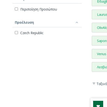
Erbagi
Περιποίηση Προσώπου
Laurus
Προέλευση
OlivAl
Czech Republic
Sapon 
Venus 
Λεσβι
Ταξιν