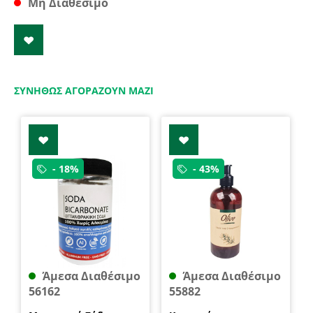
Μη Διαθέσιμο
ΣΥΝΉΘΩΣ ΑΓΟΡΆΖΟΥΝ ΜΑΖΊ
- 18%
- 43%
Άμεσα Διαθέσιμο
Άμεσα Διαθέσιμο
56162
55882