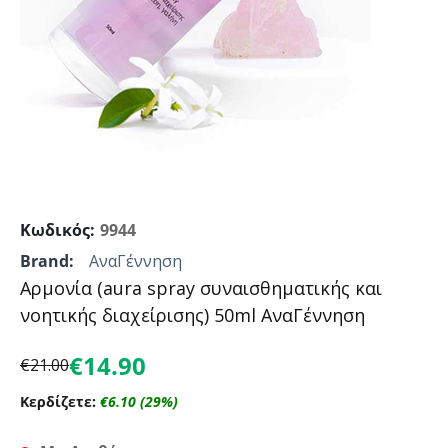
Κωδικός:
9944
Brand:
ΑναΓέννηση
Αρμονία (aura spray συναισθηματικής και
νοητικής διαχείρισης) 50ml ΑναΓέννηση
€
14.90
€
21.00
Κερδίζετε:
€
6.10
(
29
%)