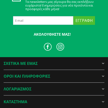
Τα newsletters μας σίγουρα θα σας εκπλήξουν
ευχάριστα! Ενημερώσεις για νέα προϊόντα και
προσφορές κάθε μήνα!
ΕΓΓΡΑΦΉ
ΑΚΟΛΟΥΘΉΣΤΕ ΜΑΣ!
ΣΧΕΤΙΚΑ ΜΕ ΕΜΑΣ
ΟΡΟΙ ΚΑΙ ΠΛΗΡΟΦΟΡΙΕΣ
ΛΟΓΑΡΙΑΣΜΟΣ
ΚΑΤΑΣΤΗΜΑ