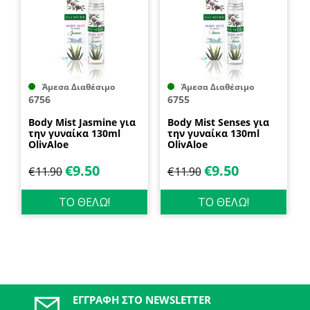
Άμεσα Διαθέσιμο
Άμεσα Διαθέσιμο
6756
6755
Body Mist Jasmine για
Body Mist Senses για
την γυναίκα 130ml
την γυναίκα 130ml
OlivAloe
OlivAloe
€
9.50
€
9.50
€
11.90
€
11.90
ΤΟ ΘΕΛΩ!
ΤΟ ΘΕΛΩ!
ΕΓΓΡΑΦΉ ΣΤΟ NEWSLETTER