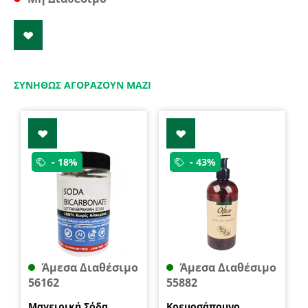
ΣΥΝΉΘΩΣ ΑΓΟΡΆΖΟΥΝ ΜΑΖΊ
- 18%
- 43%
Άμεσα Διαθέσιμο
Άμεσα Διαθέσιμο
56162
55882
Μαγειρική Σόδα
Κρεμοσάπουνο