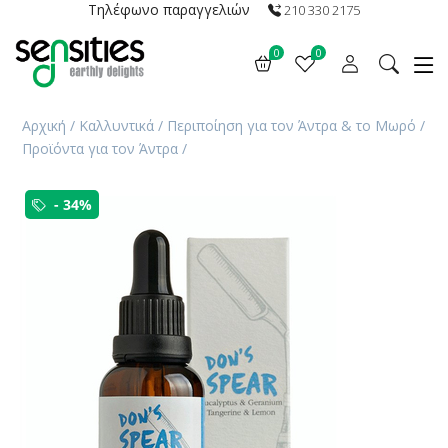
Τηλέφωνο παραγγελιών
210 330 2175
0
0
Αρχική
/
Καλλυντικά
/
Περιποίηση για τον Άντρα & το Μωρό
/
Προϊόντα για τον Άντρα
/
- 34%