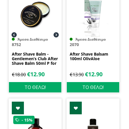
Άμεσα Διαθέσιμο
Άμεσα Διαθέσιμο
8752
2070
After Shave Balm -
After Shave Balsam
Gentlemen’s Club After
100ml OlivAloe
Shave Balm 50ml P for
Pelion
€
12.90
€
12.90
€
18.00
€
13.90
ΤΟ ΘΕΛΩ!
ΤΟ ΘΕΛΩ!
- 15%