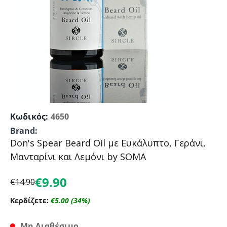
Κωδικός:
4650
Brand:
Don's Spear Beard Oil με Ευκάλυπτο, Γεράνι,
Μανταρίνι και Λεμόνι by SOMA
€
9.90
€
14.90
Κερδίζετε:
€
5.00
(
34
%)
Μη Διαθέσιμο