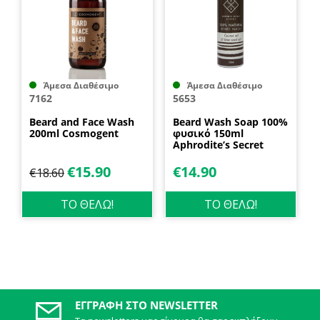
Άμεσα Διαθέσιμο
Άμεσα Διαθέσιμο
7162
5653
Beard and Face Wash
Beard Wash Soap 100%
200ml Cosmogent
φυσικό 150ml
Aphrodite’s Secret
€
15.90
€
14.90
€
18.60
ΤΟ ΘΕΛΩ!
ΤΟ ΘΕΛΩ!
ΕΓΓΡΑΦΉ ΣΤΟ NEWSLETTER