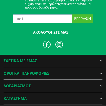
Τα newsletters μας σίγουρα θα σας εκπλήξουν
ευχάριστα! Ενημερώσεις για νέα προϊόντα και
προσφορές κάθε μήνα!
ΕΓΓΡΑΦΉ
ΑΚΟΛΟΥΘΉΣΤΕ ΜΑΣ!
ΣΧΕΤΙΚΑ ΜΕ ΕΜΑΣ
ΟΡΟΙ ΚΑΙ ΠΛΗΡΟΦΟΡΙΕΣ
ΛΟΓΑΡΙΑΣΜΟΣ
ΚΑΤΑΣΤΗΜΑ