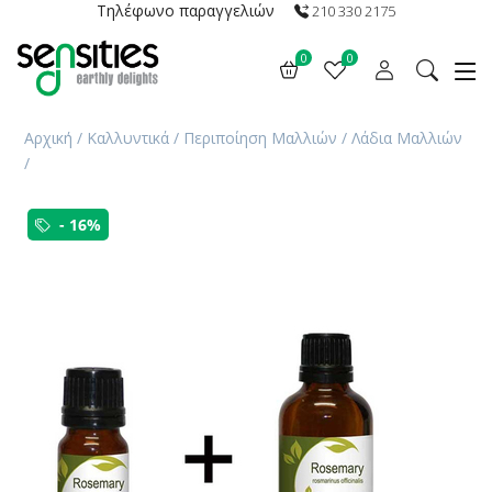
Τηλέφωνο παραγγελιών
210 330 2175
0
0
Αρχική
/
Καλλυντικά
/
Περιποίηση Μαλλιών
/
Λάδια Μαλλιών
/
- 16%