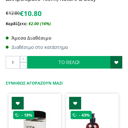
€
10.80
€
12.80
Κερδίζετε:
€
2.00
(
16
%)
Άμεσα Διαθέσιμο
Διαθέσιμο στο κατάστημα
+
ΤΟ ΘΕΛΩ!
−
ΣΥΝΉΘΩΣ ΑΓΟΡΆΖΟΥΝ ΜΑΖΊ
- 18%
- 43%