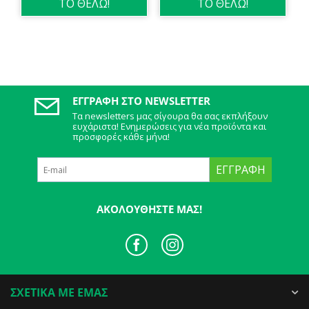
ΤΟ ΘΕΛΩ!
ΤΟ ΘΕΛΩ!
ΕΓΓΡΑΦΉ ΣΤΟ NEWSLETTER
Τα newsletters μας σίγουρα θα σας εκπλήξουν
ευχάριστα! Ενημερώσεις για νέα προϊόντα και
προσφορές κάθε μήνα!
ΕΓΓΡΑΦΉ
ΑΚΟΛΟΥΘΉΣΤΕ ΜΑΣ!
ΣΧΕΤΙΚΑ ΜΕ ΕΜΑΣ