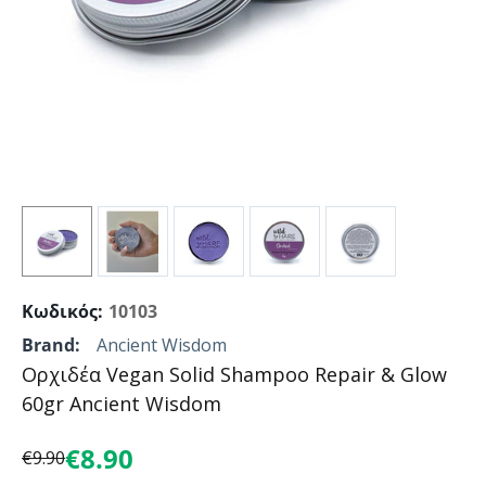
Κωδικός:
10103
Brand:
Ancient Wisdom
Ορχιδέα Vegan Solid Shampoo Repair & Glow
60gr Ancient Wisdom
€
8.90
€
9.90