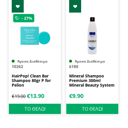
- 27%
Άμεσα Διαθέσιμο
Άμεσα Διαθέσιμο
10262
6180
HairPop! Clean Bar
Mineral Shampoo
Shampoo 80gr P for
Premium 300ml
Pelion
Mineral Beauty System
€
13.90
€
9.90
€
19.00
ΤΟ ΘΕΛΩ!
ΤΟ ΘΕΛΩ!