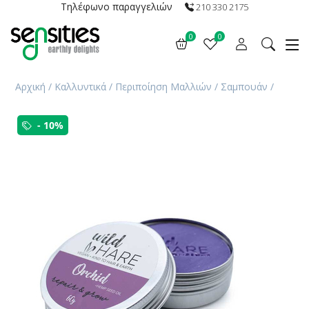
Τηλέφωνο παραγγελιών
210 330 2175
0
0
Αρχική
/
Καλλυντικά
/
Περιποίηση Μαλλιών
/
Σαμπουάν
/
- 10%