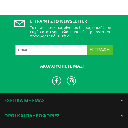
ΕΓΓΡΑΦΉ ΣΤΟ NEWSLETTER
Τα newsletters μας σίγουρα θα σας εκπλήξουν
ευχάριστα! Ενημερώσεις για νέα προϊόντα και
προσφορές κάθε μήνα!
ΕΓΓΡΑΦΉ
ΑΚΟΛΟΥΘΉΣΤΕ ΜΑΣ!
ΣΧΕΤΙΚΑ ΜΕ ΕΜΑΣ
ΟΡΟΙ ΚΑΙ ΠΛΗΡΟΦΟΡΙΕΣ