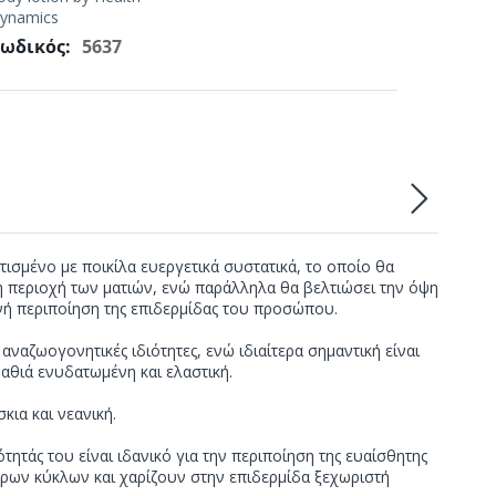
ynamics
ωδικός:
5637
τισμένο με ποικίλα ευεργετικά συστατικά, το οποίο θα
η περιοχή των ματιών, ενώ παράλληλα θα βελτιώσει την όψη
ρινή περιποίηση της επιδερμίδας του προσώπου.
αναζωογονητικές ιδιότητες, ενώ ιδιαίτερα σημαντική είναι
βαθιά ενυδατωμένη και ελαστική.
κια και νεανική.
τάς του είναι ιδανικό για την περιποίηση της ευαίσθητης
αύρων κύκλων και χαρίζουν στην επιδερμίδα ξεχωριστή