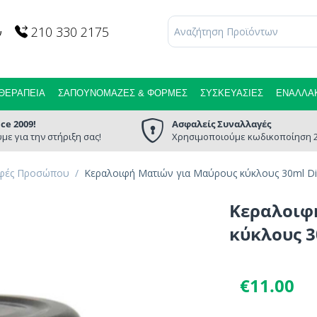
210 330 2175
ν
ΘΕΡΑΠΕΊΑ
ΣΑΠΟΥΝΌΜΑΖΕΣ & ΦΌΡΜΕΣ
ΣΥΣΚΕΥΑΣΊΕΣ
ΕΝΑΛΛΑΚ
nce 2009!
Ασφαλείς Συναλλαγές
με για την στήριξη σας!
Χρησιμοποιούμε κωδικοποίηση 2
φές Προσώπου
/
Κεραλοιφή Ματιών για Μαύρους κύκλους 30ml Di
Κεραλοιφ
κύκλους 3
€
11.00