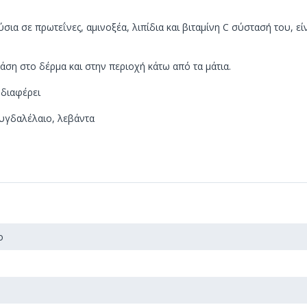
ια σε πρωτεΐνες, αμινοξέα, λιπίδια και βιταμίνη C σύστασή του, είν
άση στο δέρμα και στην περιοχή κάτω από τα μάτια.
νδιαφέρει
μυγδαλέλαιο, λεβάντα
o