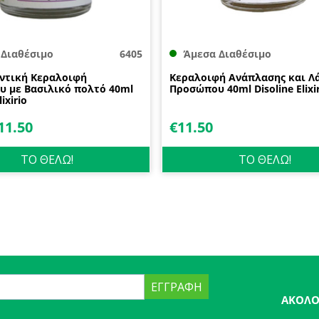
 Διαθέσιμο
6405
Άμεσα Διαθέσιμο
ντική Κεραλοιφή
Κεραλοιφή Ανάπλασης και Λ
 με Βασιλικό πολτό 40ml
Προσώπου 40ml Disoline Elixi
lixirio
11.50
€
11.50
ΤΟ ΘΕΛΩ!
ΤΟ ΘΕΛΩ!
ΕΓΓΡΑΦΉ
ΑΚΟΛΟ