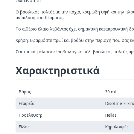
φωτεινότητα.
Ο βασιλικός πολτός με την παχιά, κρεμώδη υφή και την πλούσ
ανάπλαση του δέρματος.
Το αιθέριο έλαιο λεβάντας έχει σημαντική καταπραϋντική δρ
Χρήση: Εφαρμόστε πρωί και βράδυ στην περιοχή που σας ε
Συστατικά: μελισσοκέρι βιολογικό μέλι βασιλικός πολτός α
Χαρακτηριστικά
Βάρος:
30 ml
Εταιρεία:
DisoLine Elixiri
Προέλευση:
Hellas
Είδος:
Κηραλοιφές