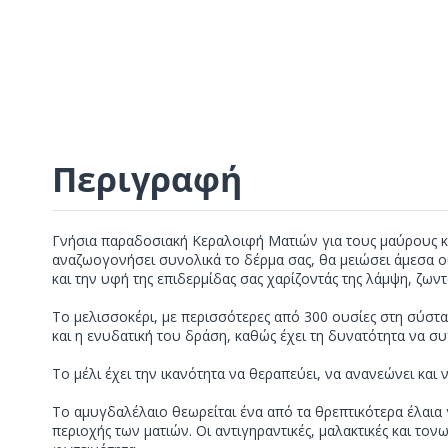
Περιγραφή
Γνήσια παραδοσιακή Κεραλοιφή Ματιών για τους μαύρους κύκλ
αναζωογονήσει συνολικά το δέρμα σας, θα μειώσει άμεσα ο
και την υφή της επιδερμίδας σας χαρίζοντάς της λάμψη, ζων
Το μελισσοκέρι, με περισσότερες από 300 ουσίες στη σύστασή
και η ενυδατική του δράση, καθώς έχει τη δυνατότητα να συ
Το μέλι έχει την ικανότητα να θεραπεύει, να ανανεώνει και 
Το αμυγδαλέλαιο θεωρείται ένα από τα θρεπτικότερα έλαια 
περιοχής των ματιών. Οι αντιγηραντικές, μαλακτικές και τ