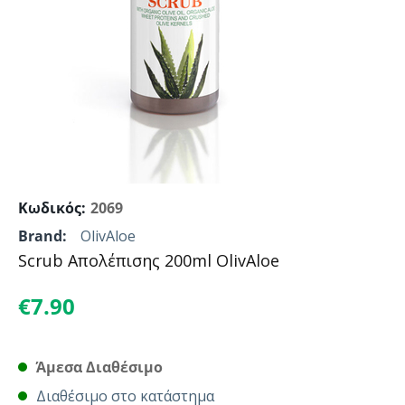
Κωδικός:
2069
Brand:
OlivΑloe
Scrub Απολέπισης 200ml OlivAloe
€
7.90
Άμεσα Διαθέσιμο
Διαθέσιμο στο κατάστημα