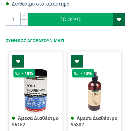
Διαθέσιμο στο κατάστημα
+
ΤΟ ΘΕΛΩ!
−
ΣΥΝΉΘΩΣ ΑΓΟΡΆΖΟΥΝ ΜΑΖΊ
- 18%
- 43%
Άμεσα Διαθέσιμο
Άμεσα Διαθέσιμο
56162
55882