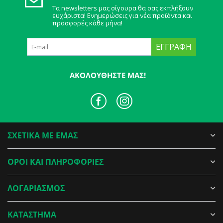
Τα newsletters μας σίγουρα θα σας εκπλήξουν
ευχάριστα! Ενημερώσεις για νέα προϊόντα και
προσφορές κάθε μήνα!
ΕΓΓΡΑΦΉ
ΑΚΟΛΟΥΘΉΣΤΕ ΜΑΣ!
ΣΧΕΤΙΚΑ ΜΕ ΕΜΑΣ
ΟΡΟΙ ΚΑΙ ΠΛΗΡΟΦΟΡΙΕΣ
ΛΟΓΑΡΙΑΣΜΟΣ
ΚΑΤΑΣΤΗΜΑ