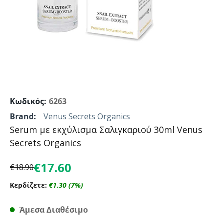
Κωδικός:
6263
Brand:
Venus Secrets Organics
Serum με εκχύλισμα Σαλιγκαριού 30ml Venus
Secrets Organics
€
17.60
€
18.90
Κερδίζετε:
€
1.30
(
7
%)
Άμεσα Διαθέσιμο