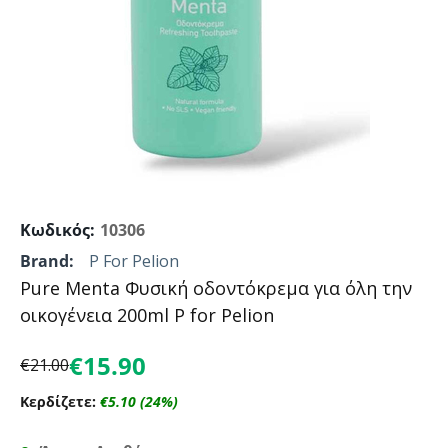
Κωδικός:
10306
Brand:
P For Pelion
Pure Menta Φυσική οδοντόκρεμα για όλη την
οικογένεια 200ml P for Pelion
€
15.90
€
21.00
Κερδίζετε:
€
5.10
(
24
%)