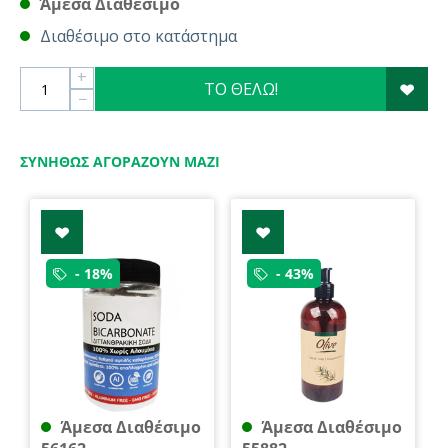
Άμεσα Διαθέσιμο
Διαθέσιμο στο κατάστημα
+
ΤΟ ΘΕΛΩ!
−
ΣΥΝΉΘΩΣ ΑΓΟΡΆΖΟΥΝ ΜΑΖΊ
- 18%
- 43%
Άμεσα Διαθέσιμο
Άμεσα Διαθέσιμο