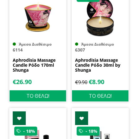
Άμεσα Διαθέσιμο
Άμεσα Διαθέσιμο
6114
6307
Aphrodisia Massage
Aphrodisia Massage
Candle Ρόδο 170ml
Candle Ρόδο 30ml by
Shunga
Shunga
€
26.90
€
8.90
€
9.90
ΤΟ ΘΕΛΩ!
ΤΟ ΘΕΛΩ!
- 18%
- 18%