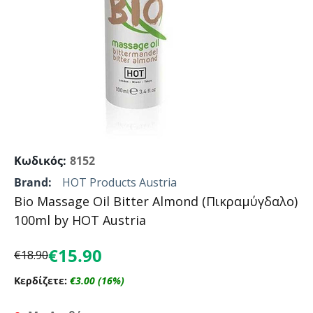
Κωδικός:
8152
Brand:
HOT Products Austria
Bio Massage Oil Bitter Almond (Πικραμύγδαλο)
100ml by HOT Austria
€
15.90
€
18.90
Κερδίζετε:
€
3.00
(
16
%)