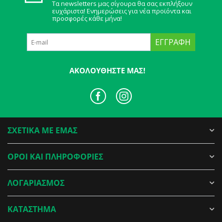
Τα newsletters μας σίγουρα θα σας εκπλήξουν
ευχάριστα! Ενημερώσεις για νέα προϊόντα και
προσφορές κάθε μήνα!
ΕΓΓΡΑΦΉ
ΑΚΟΛΟΥΘΉΣΤΕ ΜΑΣ!
ΣΧΕΤΙΚΑ ΜΕ ΕΜΑΣ
ΟΡΟΙ ΚΑΙ ΠΛΗΡΟΦΟΡΙΕΣ
ΛΟΓΑΡΙΑΣΜΟΣ
ΚΑΤΑΣΤΗΜΑ