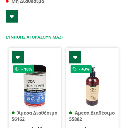
Μη Διαθέσιμο
ΣΥΝΉΘΩΣ ΑΓΟΡΆΖΟΥΝ ΜΑΖΊ
- 18%
- 43%
Άμεσα Διαθέσιμο
Άμεσα Διαθέσιμο
56162
55882