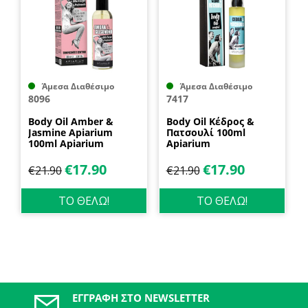
Άμεσα Διαθέσιμο
Άμεσα Διαθέσιμο
8096
7417
Body Oil Amber &
Body Oil Κέδρος &
Jasmine Apiarium
Πατσουλί 100ml
100ml Apiarium
Apiarium
€
17.90
€
17.90
€
21.90
€
21.90
ΤΟ ΘΕΛΩ!
ΤΟ ΘΕΛΩ!
ΕΓΓΡΑΦΉ ΣΤΟ NEWSLETTER