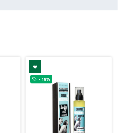
- 18%