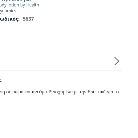
ody lotion by Health
ynamics
ωδικός:
5637
ς.
ση σε σώμα και πνεύμα. Ενισχυμένα με την θρεπτική για το
.