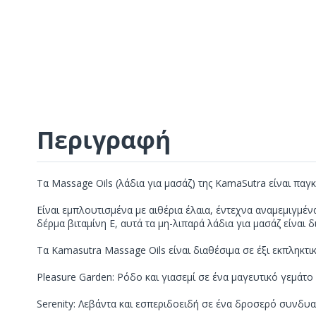
Περιγραφή
Τα Massage Oils (λάδια για μασάζ) της ΚamaSutra είναι παγκο
Είναι εμπλουτισμένα με αιθέρια έλαια, έντεχνα αναμεμιγμέ
δέρμα βιταμίνη Ε, αυτά τα μη-λιπαρά λάδια για μασάζ είνα
Τα Kamasutra Massage Oils είναι διαθέσιμα σε έξι εκπληκτι
Pleasure Garden: Ρόδο και γιασεμί σε ένα μαγευτικό γεμάτ
Serenity: Λεβάντα και εσπεριδοειδή σε ένα δροσερό συνδυ