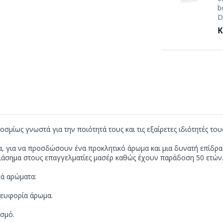
b
D
Κ
σμίως γνωστά για την ποιότητά τους και τις εξαίρετες ιδιότητές του
να, για να προσδώσουν ένα προκλητικό άρωμα και μια δυνατή επίδρα
ι διάσημα στους επαγγελματίες μασέρ καθώς έχουν παράδοση 50 ετών
κά αρώματα:
ο ευφορία άρωμα.
ασμό.