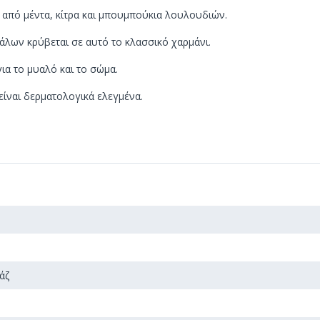
νη από μέντα, κίτρα και μπουμπούκια λουλουδιών.
λων κρύβεται σε αυτό το κλασσικό χαρμάνι.
ια το μυαλό και το σώμα.
είναι δερματολογικά ελεγμένα.
άζ