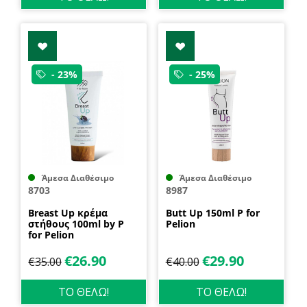
- 23%
- 25%
Άμεσα Διαθέσιμο
Άμεσα Διαθέσιμο
8703
8987
Breast Up κρέμα
Butt Up 150ml P for
στήθους 100ml by P
Pelion
for Pelion
€
26.90
€
29.90
€
35.00
€
40.00
ΤΟ ΘΕΛΩ!
ΤΟ ΘΕΛΩ!