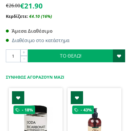
€
21.90
€
26.00
Κερδίζετε:
€
4.10
(
16
%)
Άμεσα Διαθέσιμο
Διαθέσιμο στο κατάστημα
+
ΤΟ ΘΕΛΩ!
−
ΣΥΝΉΘΩΣ ΑΓΟΡΆΖΟΥΝ ΜΑΖΊ
- 18%
- 43%