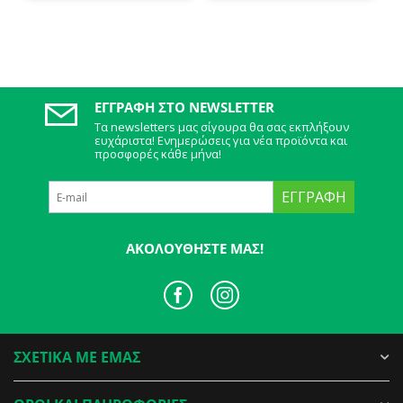
ΕΓΓΡΑΦΉ ΣΤΟ NEWSLETTER
Τα newsletters μας σίγουρα θα σας εκπλήξουν
ευχάριστα! Ενημερώσεις για νέα προϊόντα και
προσφορές κάθε μήνα!
ΕΓΓΡΑΦΉ
ΑΚΟΛΟΥΘΉΣΤΕ ΜΑΣ!
ΣΧΕΤΙΚΑ ΜΕ ΕΜΑΣ