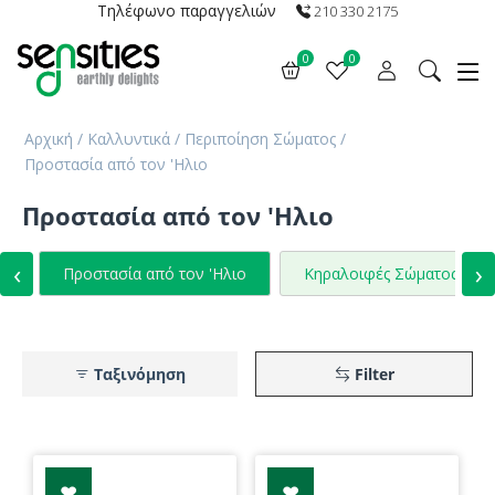
Τηλέφωνο παραγγελιών
210 330 2175
0
0
Αρχική
/
Καλλυντικά
/
Περιποίηση Σώματος
/
Προστασία από τον 'Ηλιο
Προστασία από τον 'Ηλιο
‹
›
Προστασία από τον 'Ηλιο
Κηραλοιφές Σώματος
Ταξινόμηση
Filter