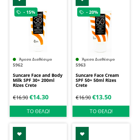
- 15%
- 20%
Άμεσα Διαθέσιμο
Άμεσα Διαθέσιμο
5962
5963
Suncare Face and Body
Suncare Face Cream
Milk SPF 30+ 200ml
SPF 50+ 50ml Rizes
Rizes Crete
Crete
€
14.30
€
13.50
€
16.90
€
16.90
ΤΟ ΘΕΛΩ!
ΤΟ ΘΕΛΩ!