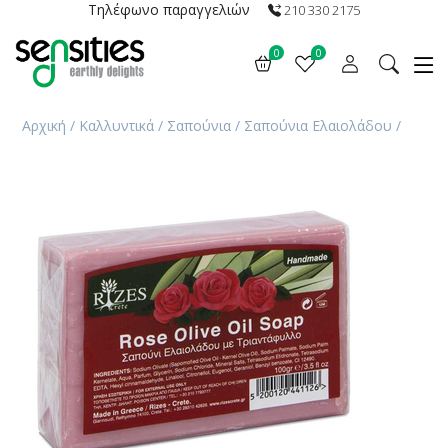
Τηλέφωνο παραγγελιών
210 330 2175
0
0
Αρχική
/
Καλλυντικά
/
Σαπούνια
/
Σαπούνια Ελαιολάδου
/