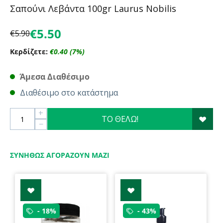
Σαπούνι Λεβάντα 100gr Laurus Nobilis
€
5.50
€
5.90
Κερδίζετε:
€
0.40
(
7
%)
Άμεσα Διαθέσιμο
Διαθέσιμο στο κατάστημα
+
ΤΟ ΘΕΛΩ!
−
ΣΥΝΉΘΩΣ ΑΓΟΡΆΖΟΥΝ ΜΑΖΊ
- 18%
- 43%