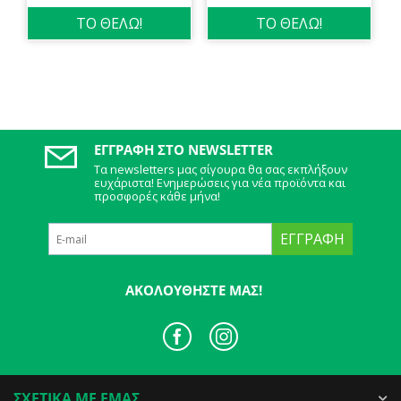
ΤΟ ΘΕΛΩ!
ΤΟ ΘΕΛΩ!
ΕΓΓΡΑΦΉ ΣΤΟ NEWSLETTER
Τα newsletters μας σίγουρα θα σας εκπλήξουν
ευχάριστα! Ενημερώσεις για νέα προϊόντα και
προσφορές κάθε μήνα!
ΕΓΓΡΑΦΉ
ΑΚΟΛΟΥΘΉΣΤΕ ΜΑΣ!
ΣΧΕΤΙΚΑ ΜΕ ΕΜΑΣ