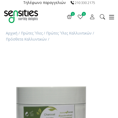
Τηλέφωνο παραγγελιών
210 330 2175
0
0
Αρχική
/
Πρώτες Ύλες
/
Πρώτες Ύλες Καλλυντικών
/
Πρόσθετα Καλλυντικών
/