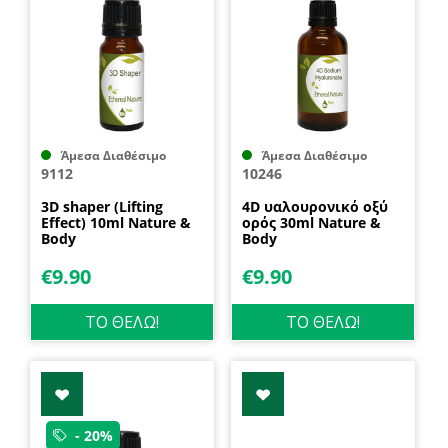
Άμεσα Διαθέσιμο
Άμεσα Διαθέσιμο
9112
10246
3D shaper (Lifting
4D υαλουρονικό οξύ
Effect) 10ml Nature &
ορός 30ml Nature &
Body
Body
€
9.90
€
9.90
ΤΟ ΘΕΛΩ!
ΤΟ ΘΕΛΩ!
- 20%