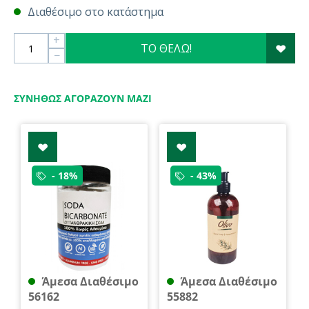
Διαθέσιμο στο κατάστημα
+
ΤΟ ΘΕΛΩ!
−
ΣΥΝΉΘΩΣ ΑΓΟΡΆΖΟΥΝ ΜΑΖΊ
- 18%
- 43%
Άμεσα Διαθέσιμο
Άμεσα Διαθέσιμο
56162
55882