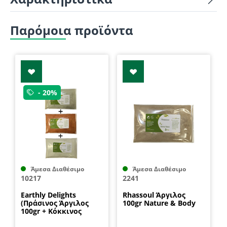
Παρόμοια προϊόντα
- 20%
Άμεσα Διαθέσιμο
Άμεσα Διαθέσιμο
10217
2241
Earthly Delights
Rhassoul Άργιλος
(Πράσινος Άργιλος
100gr Nature & Body
100gr + Κόκκινος
Άργιλος 100gr +