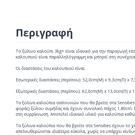
Περιγραφή
Το ξύλινο καλούπι 3kg+ είναι ιδανικό για την παραγωγή ε
καλουπιού είναι παραλληλόγραμμη και μπορεί στη συνέχεια ν
Οι διαστάσεις του καλουπιού είναι:
Εσωτερικές διαστάσεις (περίπου): 52,0cm(M) x 9,3cm(Π) x 7,
Εξωτερικές διαστάσεις (περίπου): 62,0cm(M) x 13,0cm(Π) x 1
Τα ξύλινα καλούπια σαπουνιών που θα βρείτε στα Sensitie
φοράς) ξύλου συμήδας και έχουν συνολικό πάχος 1,80cm. Εί
στη συρρίκνωση. Αποτελεί ιδανικό υλικό για καλούπια καθώς
Τα ξύλινα καλούπια που θα βρείτε στα Sensities έχουν το
απελευθερώνεται ιδιαίτερα εύκολα, χωρίς να υπάρχει κίνδυ