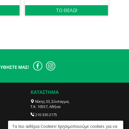
ΤΟ ΘΕΛΩ!
ΥΘΉΣΤΕ ΜΑΣ!
ΚΑΤΑΣΤΗΜΑ
Νίκης 33, Σύνταγμα,
Τ.Κ. 10557, Αθήνα
210 330 2175
info@sensities.com
Tα πιο αιθέρια Cookies! Χρησιμοποιούμε cookies για να