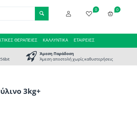
0
0
ΤΙΚΈΣ ΘΕΡΑΠΕΊΕΣ
ΚΑΛΛΥΝΤΙΚΆ
ΕΤΑΙΡΕΊΕΣ
Άμεση Παράδοση
56bit
Άμεση αποστολή χωρίς καθυστερήσεις
ύλινο 3kg+