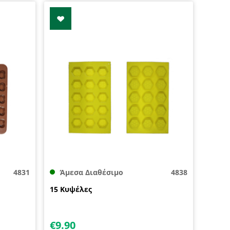
4831
Άμεσα Διαθέσιμο
4838
15 Κυψέλες
€
9.90