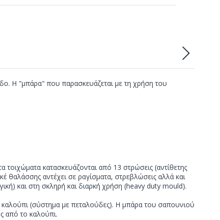
δο. Η "μπάρα" που παρασκευάζεται με τη χρήση του
α τοιχώματα κατασκευάζονται από 13 στρώσεις (αντίθετης
ακέ θαλάσσης αντέχει σε ραγίσματα, στρεβλώσεις αλλά και
κή) και στη σκληρή και διαρκή χρήση (heavy duty mould).
ο καλούπι (σύστημα με πεταλούδες). Η μπάρα του σαπουνιού
ς από το καλούπι.