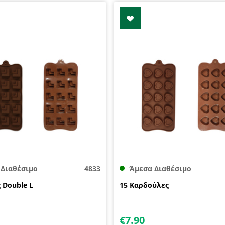
 Διαθέσιμο
4833
Άμεσα Διαθέσιμο
 Double L
15 Καρδούλες
€
7.90