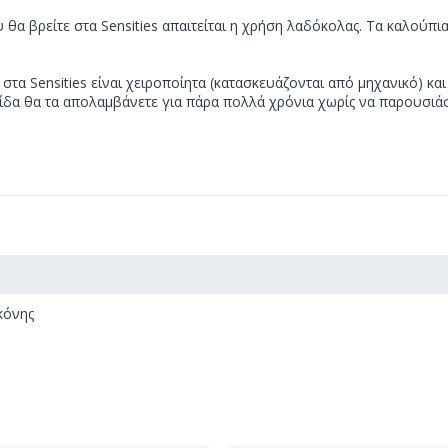
 θα βρείτε στα Sensities απαιτείται η χρήση λαδόκολας. Τα καλούπ
στα Sensities είναι χειροποίητα (κατασκευάζονται από μηχανικό) 
ντίδα θα τα απολαμβάνετε για πάρα πολλά χρόνια χωρίς να παρουσι
κόνης