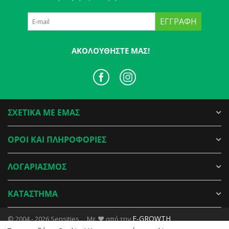
ΕΓΓΡΑΦΉ
ΑΚΟΛΟΥΘΉΣΤΕ ΜΑΣ!
ΣΧΕΤΙΚΑ ΜΕ ΕΜΑΣ
ΟΡΟΙ ΚΑΙ ΠΛΗΡΟΦΟΡΙΕΣ
ΛΟΓΑΡΙΑΣΜΟΣ
ΚΑΤΑΣΤΗΜΑ
E-GROWTH
© 2004 - 2026 Sensities . Με ♥ από την