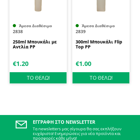
Άμεσα Διαθέσιμο
Άμεσα Διαθέσιμο
2838
2839
250ml Μπουκάλι με
300ml Μπουκάλι Flip
Αντλία PP
Top PP
€
1.20
€
1.00
ΤΟ ΘΕΛΩ!
ΤΟ ΘΕΛΩ!
ΕΓΓΡΑΦΉ ΣΤΟ NEWSLETTER
Τα newsletters μας σίγουρα θα σας εκπλήξουν
ευχάριστα! Ενημερώσεις για νέα προϊόντα και
προσφορές κάθε μήνα!