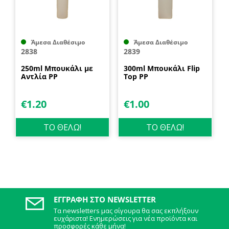
Άμεσα Διαθέσιμο
Άμεσα Διαθέσιμο
2838
2839
250ml Μπουκάλι με
300ml Μπουκάλι Flip
Αντλία PP
Top PP
€
1.20
€
1.00
ΤΟ ΘΕΛΩ!
ΤΟ ΘΕΛΩ!
ΕΓΓΡΑΦΉ ΣΤΟ NEWSLETTER
Τα newsletters μας σίγουρα θα σας εκπλήξουν
ευχάριστα! Ενημερώσεις για νέα προϊόντα και
προσφορές κάθε μήνα!