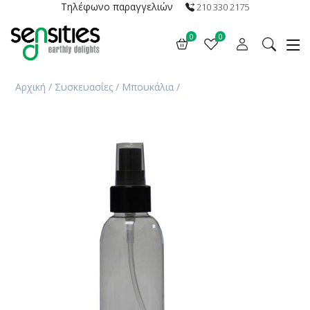
Τηλέφωνο παραγγελιών
210 330 2175
0
0
Αρχική
/
Συσκευασίες
/
Μπουκάλια
/