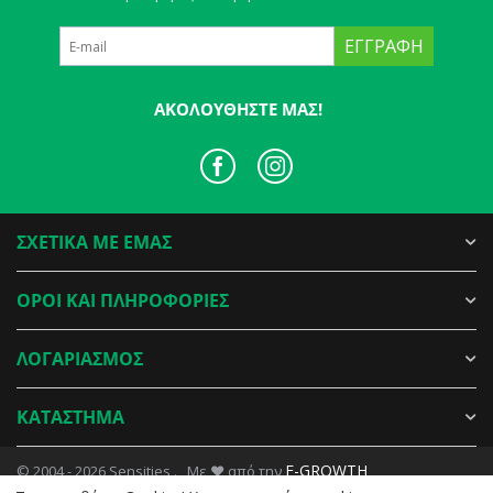
ΕΓΓΡΑΦΉ
ΑΚΟΛΟΥΘΉΣΤΕ ΜΑΣ!
ΣΧΕΤΙΚΑ ΜΕ ΕΜΑΣ
ΟΡΟΙ ΚΑΙ ΠΛΗΡΟΦΟΡΙΕΣ
ΛΟΓΑΡΙΑΣΜΟΣ
ΚΑΤΑΣΤΗΜΑ
E-GROWTH
© 2004 - 2026 Sensities . Με ♥ από την