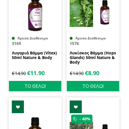
Άμεσα Διαθέσιμο
Άμεσα Διαθέσιμο
3169
1576
Λυγαριά Βάμμα (Vitex)
Λυκίσκος Βάμμα (Hops
50ml Nature & Body
Glands) 50ml Nature &
Body
€
11.90
€
8.90
€
14.90
€
14.90
ΤΟ ΘΕΛΩ!
ΤΟ ΘΕΛΩ!
- 40%