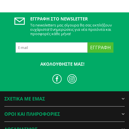
ΕΓΓΡΑΦΉ ΣΤΟ NEWSLETTER
Τα newsletters μας σίγουρα θα σας εκπλήξουν
ευχάριστα! Ενημερώσεις για νέα προϊόντα και
προσφορές κάθε μήνα!
ΕΓΓΡΑΦΉ
ΑΚΟΛΟΥΘΉΣΤΕ ΜΑΣ!
ΣΧΕΤΙΚΑ ΜΕ ΕΜΑΣ
ΟΡΟΙ ΚΑΙ ΠΛΗΡΟΦΟΡΙΕΣ