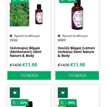
Άμεσα Διαθέσιμο
Άμεσα Διαθέσιμο
2036
8089
Λεόνουρος Βάμμα
Λουίζα Βάμμα (Lemon
(Motherwort) 50ml
Verbena) 50ml Nature
Nature & Body
& Body
€
11.90
€
11.90
€
14.90
€
14.90
ΤΟ ΘΕΛΩ!
ΤΟ ΘΕΛΩ!
- 20%
- 40%