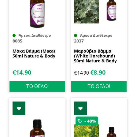
Άμεσα Διαθέσιμο
Άμεσα Διαθέσιμο
8085
2037
Μάκα Βάμμα (Maca)
Μαρούβιο Βάμμα
50ml Nature & Body
(White Horehound)
50ml Nature & Body
€
14.90
€
8.90
€
14.90
ΤΟ ΘΕΛΩ!
ΤΟ ΘΕΛΩ!
- 40%