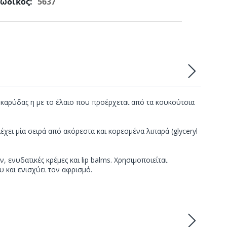
ωδικός:
5637
 καρύδας η με το έλαιο που προέρχεται από τα κουκούτσια
έχει μία σειρά από ακόρεστα και κορεσμένα λιπαρά (glyceryl
ενυδατικές κρέμες και lip balms. Χρησιμοποιείται
 και ενισχύει τον αφρισμό.