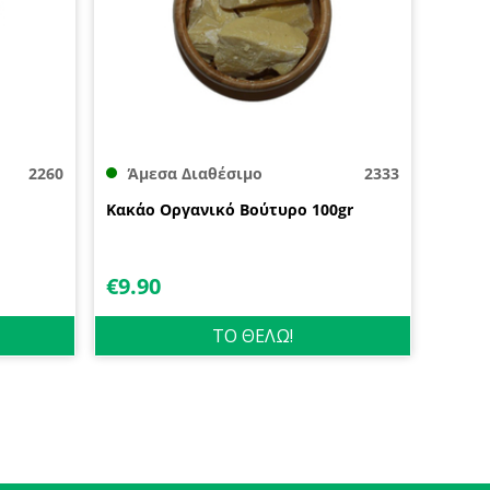
2260
Άμεσα Διαθέσιμο
2333
Κακάο Οργανικό Βούτυρο 100gr
€
9.90
ΤΟ ΘΕΛΩ!