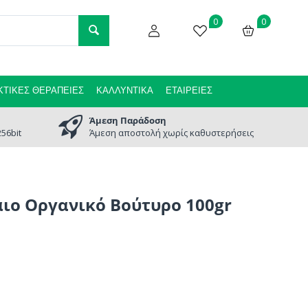
0
0
ΤΙΚΈΣ ΘΕΡΑΠΕΊΕΣ
ΚΑΛΛΥΝΤΙΚΆ
ΕΤΑΙΡΕΊΕΣ
Άμεση Παράδοση
56bit
Άμεση αποστολή χωρίς καθυστερήσεις
ιο Οργανικό Βούτυρο 100gr