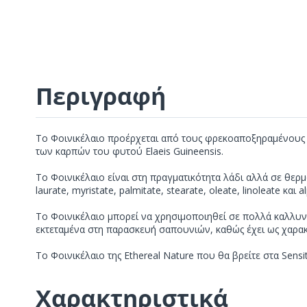
Περιγραφή
Το Φοινικέλαιο προέρχεται από τους φρεκοαποξηραμένους κ
των καρπών του φυτού Elaeis Guineensis.
To Φοινικέλαιο είναι στη πραγματικότητα λάδι αλλά σε θερμο
laurate, myristate, palmitate, stearate, oleate, linoleate και 
To Φοινικέλαιο μπορεί να χρησιμοποιηθεί σε πολλά καλλυντι
εκτεταμένα στη παρασκευή σαπουνιών, καθώς έχει ως χαρακ
To Φοινικέλαιο της Ethereal Nature που θα βρείτε στα Sensiti
Χαρακτηριστικά